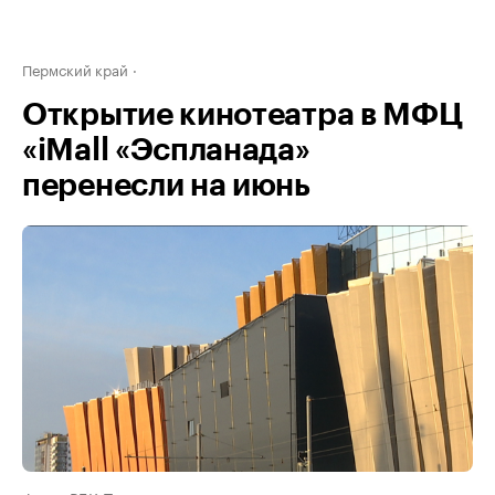
Пермский край
Открытие кинотеатра в МФЦ
«iMall «Эспланада»
перенесли на июнь