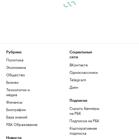
Рубрики
Социальные
сети
Политика
ВКонтакте
Экономика
Одноклассники
Общество
Telegram
Бизнес
Дзен
Технологии и
медиа
Финансы
Подписки
Скрыть баннеры
Биографии
на РБК
База знаний
Подписка на РБК
РБК Образование
Корпоративная
подписка
Новости