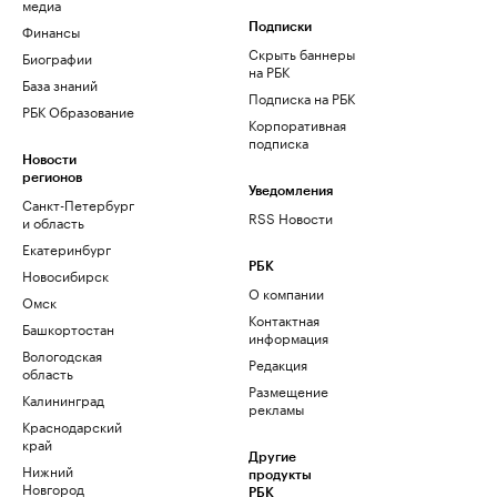
медиа
Финансы
Подписки
Скрыть баннеры
Биографии
на РБК
База знаний
Подписка на РБК
РБК Образование
Корпоративная
подписка
Новости
регионов
Уведомления
Санкт-Петербург
RSS Новости
и область
Екатеринбург
РБК
Новосибирск
О компании
Омск
Контактная
Башкортостан
информация
Вологодская
Редакция
область
Размещение
Калининград
рекламы
Краснодарский
край
Другие
Нижний
продукты
Новгород
РБК