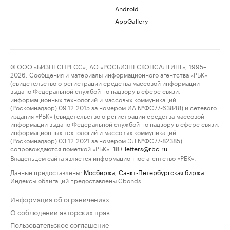
Android
AppGallery
© ООО «БИЗНЕСПРЕСС», АО «РОСБИЗНЕСКОНСАЛТИНГ», 1995–
2026. Сообщения и материалы информационного агентства «РБК»
(свидетельство о регистрации средства массовой информации
выдано Федеральной службой по надзору в сфере связи,
информационных технологий и массовых коммуникаций
(Роскомнадзор) 09.12.2015 за номером ИА №ФС77-63848) и сетевого
издания «РБК» (свидетельство о регистрации средства массовой
информации выдано Федеральной службой по надзору в сфере связи,
информационных технологий и массовых коммуникаций
(Роскомнадзор) 03.12.2021 за номером ЭЛ №ФС77-82385)
сопровождаются пометкой «РБК».
letters@rbc.ru
18+
Владельцем сайта является информационное агентство «РБК».
Данные предоставлены:
Мосбиржа
,
Санкт-Петербургская биржа
.
Индексы облигаций предоставлены Cbonds.
Информация об ограничениях
О соблюдении авторских прав
Пользовательское соглашение