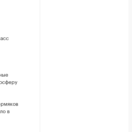
ласс
ные
мосферу
ермяков
ло в