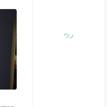
ничных