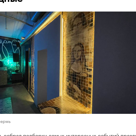
Пермь
ь собрал подборку самых интересных событий празд