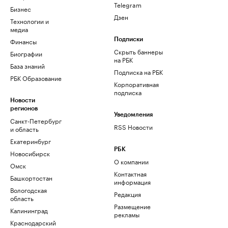
Telegram
Бизнес
Дзен
Технологии и
медиа
Финансы
Подписки
Скрыть баннеры
Биографии
на РБК
База знаний
Подписка на РБК
РБК Образование
Корпоративная
подписка
Новости
регионов
Уведомления
Санкт-Петербург
RSS Новости
и область
Екатеринбург
РБК
Новосибирск
О компании
Омск
Контактная
Башкортостан
информация
Вологодская
Редакция
область
Размещение
Калининград
рекламы
Краснодарский