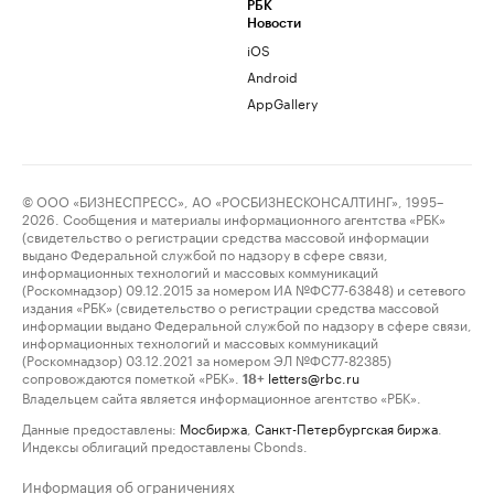
РБК
Новости
iOS
Android
AppGallery
© ООО «БИЗНЕСПРЕСС», АО «РОСБИЗНЕСКОНСАЛТИНГ», 1995–
2026. Сообщения и материалы информационного агентства «РБК»
(свидетельство о регистрации средства массовой информации
выдано Федеральной службой по надзору в сфере связи,
информационных технологий и массовых коммуникаций
(Роскомнадзор) 09.12.2015 за номером ИА №ФС77-63848) и сетевого
издания «РБК» (свидетельство о регистрации средства массовой
информации выдано Федеральной службой по надзору в сфере связи,
информационных технологий и массовых коммуникаций
(Роскомнадзор) 03.12.2021 за номером ЭЛ №ФС77-82385)
сопровождаются пометкой «РБК».
letters@rbc.ru
18+
Владельцем сайта является информационное агентство «РБК».
Данные предоставлены:
Мосбиржа
,
Санкт-Петербургская биржа
.
Индексы облигаций предоставлены Cbonds.
Информация об ограничениях