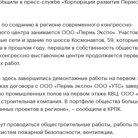
общили в пресс-службе «Корпорации развития Пермс
 по созданию в регионе современного конгрессно-
ного центра занимается ООО «Пермь Экспо». Участок
е сети и здание по шоссе Космонавтов, 59, которы
а в прошлом году, перешли в собственность обществ
 конгрессно-выставочном центре продолжается перв
х работ.
е здесь завершились демонтажные работы на первом 
мках договора с ООО «Пермь экспо» ООО «УТС» зав
во промышленных полов на первом этаже КВЦ. ООО «
 строительная компания. В портфеле общества больш
нных проектов в регионе», – сообщили в КРПК.
дут проводиться общестроительные работы, работы п
систем пожарной безопасности, вентиляции,