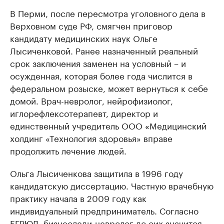
В Перми, после пересмотра уголовного дела в
Верховном суде РФ, смягчен приговор
кандидату медицинских наук Ольге
Лысиченковой. Ранее назначенный реальный
срок заключения заменен на условный – и
осужденная, которая более года числится в
федеральном розыске, может вернуться к себе
домой. Врач-невролог, нейрофизиолог,
иглорефлексотерапевт, директор и
единственный учредитель ООО «Медицинский
холдинг «Технология здоровья» вправе
продолжить лечение людей.
Ольга Лысиченкова защитила в 1996 году
кандидатскую диссертацию. Частную врачебную
практику начала в 2009 году как
индивидуальный предприниматель. Согласно
ЕГРЮЛ, бизнеследи-невролог до сих значится