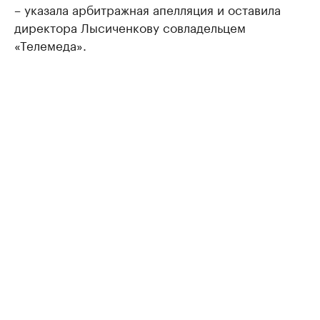
– указала арбитражная апелляция и оставила
директора Лысиченкову совладельцем
«Телемеда».