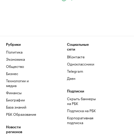
Рубрики
Социальные
сети
Политика
ВКонтакте
Экономика
Одноклассники
Общество
Telegram
Бизнес
Дзен
Технологии и
медиа
Финансы
Подписки
Скрыть баннеры
Биографии
на РБК
База знаний
Подписка на РБК
РБК Образование
Корпоративная
подписка
Новости
регионов