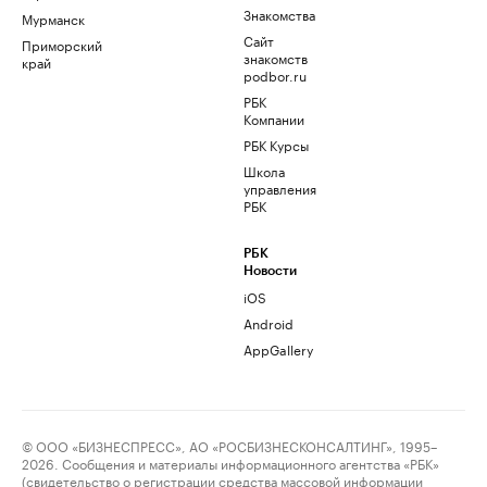
Знакомства
Мурманск
Сайт
Приморский
знакомств
край
podbor.ru
РБК
Компании
РБК Курсы
Школа
управления
РБК
РБК
Новости
iOS
Android
AppGallery
© ООО «БИЗНЕСПРЕСС», АО «РОСБИЗНЕСКОНСАЛТИНГ», 1995–
2026. Сообщения и материалы информационного агентства «РБК»
(свидетельство о регистрации средства массовой информации