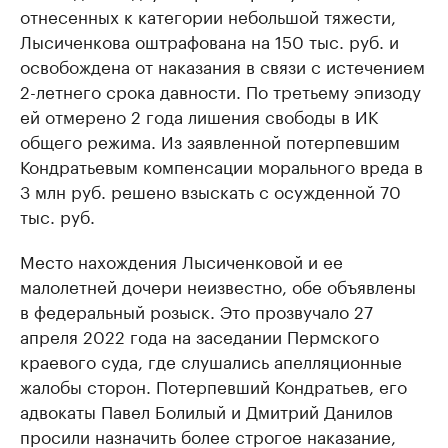
отнесенных к категории небольшой тяжести,
Лысиченкова оштрафована на 150 тыс. руб. и
освобождена от наказания в связи с истечением
2-летнего срока давности. По третьему эпизоду
ей отмерено 2 года лишения свободы в ИК
общего режима. Из заявленной потерпевшим
Кондратьевым компенсации морального вреда в
3 млн руб. решено взыскать с осужденной 70
тыс. руб.
Место нахождения Лысиченковой и ее
малолетней дочери неизвестно, обе объявлены
в федеральный розыск. Это прозвучало 27
апреля 2022 года на заседании Пермского
краевого суда, где слушались апелляционные
жалобы сторон. Потерпевший Кондратьев, его
адвокаты Павел Болилый и Дмитрий Данилов
просили назначить более строгое наказание,