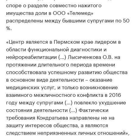
споре о разделе совместно нажитого
имущества доли в ООО «Телемед»
распределены между бывшими супругами по 50
%.
«Центр является в Пермском крае лидером в
области функциональной диагностики и
нейрореабилитации (…) Лысиченкова О.В. на
протяжении длительного периода времени
способствовала успешному развитию общества
в основном виде деятельности – оказание
медицинских услуг, и только возникновение
взаимного межличностного конфликта в 2016
году между супругами (…) повлекло ухудшение
состояния деятельности (…) Фактически
требования Кондратьева направлены не на
защиту интересов общества, а являются
следствием неприязненных личных отношений»,