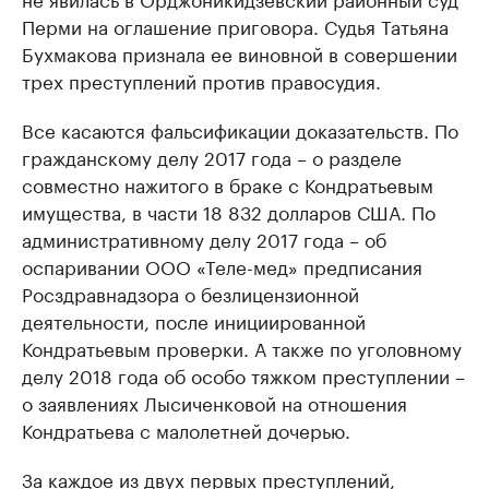
Перми на оглашение приговора. Судья Татьяна
Бухмакова признала ее виновной в совершении
трех преступлений против правосудия.
Все касаются фальсификации доказательств. По
гражданскому делу 2017 года – о разделе
совместно нажитого в браке с Кондратьевым
имущества, в части 18 832 долларов США. По
административному делу 2017 года – об
оспаривании ООО «Теле-мед» предписания
Росздравнадзора о безлицензионной
деятельности, после инициированной
Кондратьевым проверки. А также по уголовному
делу 2018 года об особо тяжком преступлении –
о заявлениях Лысиченковой на отношения
Кондратьева с малолетней дочерью.
За каждое из двух первых преступлений,