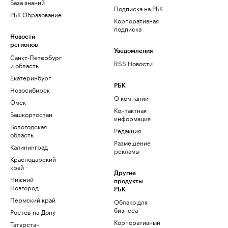
База знаний
Подписка на РБК
РБК Образование
Корпоративная
подписка
Новости
регионов
Уведомления
Санкт-Петербург
RSS Новости
и область
Екатеринбург
РБК
Новосибирск
О компании
Омск
Контактная
Башкортостан
информация
Вологодская
Редакция
область
Размещение
Калининград
рекламы
Краснодарский
край
Другие
Нижний
продукты
Новгород
РБК
Пермский край
Облако для
бизнеса
Ростов-на-Дону
Корпоративный
Татарстан