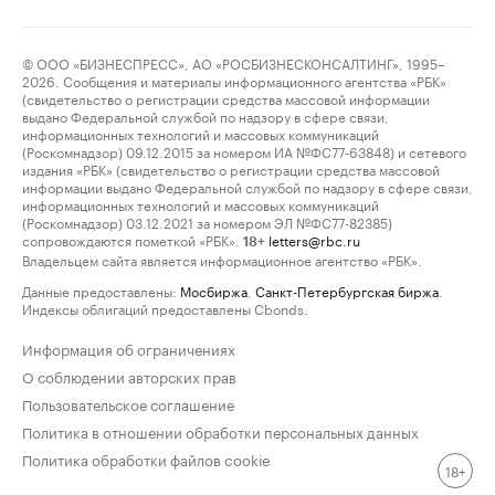
© ООО «БИЗНЕСПРЕСС», АО «РОСБИЗНЕСКОНСАЛТИНГ», 1995–
2026. Сообщения и материалы информационного агентства «РБК»
(свидетельство о регистрации средства массовой информации
выдано Федеральной службой по надзору в сфере связи,
информационных технологий и массовых коммуникаций
(Роскомнадзор) 09.12.2015 за номером ИА №ФС77-63848) и сетевого
издания «РБК» (свидетельство о регистрации средства массовой
информации выдано Федеральной службой по надзору в сфере связи,
информационных технологий и массовых коммуникаций
(Роскомнадзор) 03.12.2021 за номером ЭЛ №ФС77-82385)
сопровождаются пометкой «РБК».
letters@rbc.ru
18+
Владельцем сайта является информационное агентство «РБК».
Данные предоставлены:
Мосбиржа
,
Санкт-Петербургская биржа
.
Индексы облигаций предоставлены Cbonds.
Информация об ограничениях
О соблюдении авторских прав
Пользовательское соглашение
Политика в отношении обработки персональных данных
Политика обработки файлов cookie
18+