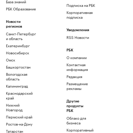
База знаний
Подписка на РБК
РБК Образование
Корпоративная
подписка
Новости
регионов
Уведомления
Санкт-Петербург
RSS Новости
и область
Екатеринбург
РБК
Новосибирск
О компании
Омск
Контактная
Башкортостан
информация
Вологодская
Редакция
область
Размещение
Калининград
рекламы
Краснодарский
край
Другие
Нижний
продукты
Новгород
РБК
Пермский край
Облако для
бизнеса
Ростов-на-Дону
Корпоративный
Татарстан