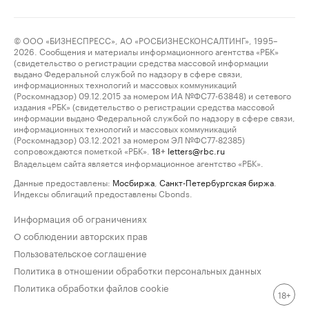
© ООО «БИЗНЕСПРЕСС», АО «РОСБИЗНЕСКОНСАЛТИНГ», 1995–
2026. Сообщения и материалы информационного агентства «РБК»
(свидетельство о регистрации средства массовой информации
выдано Федеральной службой по надзору в сфере связи,
информационных технологий и массовых коммуникаций
(Роскомнадзор) 09.12.2015 за номером ИА №ФС77-63848) и сетевого
издания «РБК» (свидетельство о регистрации средства массовой
информации выдано Федеральной службой по надзору в сфере связи,
информационных технологий и массовых коммуникаций
(Роскомнадзор) 03.12.2021 за номером ЭЛ №ФС77-82385)
сопровождаются пометкой «РБК».
letters@rbc.ru
18+
Владельцем сайта является информационное агентство «РБК».
Данные предоставлены:
Мосбиржа
,
Санкт-Петербургская биржа
.
Индексы облигаций предоставлены Cbonds.
Информация об ограничениях
О соблюдении авторских прав
Пользовательское соглашение
Политика в отношении обработки персональных данных
Политика обработки файлов cookie
18+