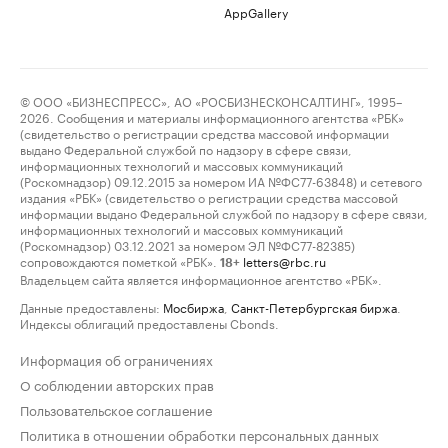
AppGallery
© ООО «БИЗНЕСПРЕСС», АО «РОСБИЗНЕСКОНСАЛТИНГ», 1995–
2026. Сообщения и материалы информационного агентства «РБК»
(свидетельство о регистрации средства массовой информации
выдано Федеральной службой по надзору в сфере связи,
информационных технологий и массовых коммуникаций
(Роскомнадзор) 09.12.2015 за номером ИА №ФС77-63848) и сетевого
издания «РБК» (свидетельство о регистрации средства массовой
информации выдано Федеральной службой по надзору в сфере связи,
информационных технологий и массовых коммуникаций
(Роскомнадзор) 03.12.2021 за номером ЭЛ №ФС77-82385)
сопровождаются пометкой «РБК».
letters@rbc.ru
18+
Владельцем сайта является информационное агентство «РБК».
Данные предоставлены:
Мосбиржа
,
Санкт-Петербургская биржа
.
Индексы облигаций предоставлены Cbonds.
Информация об ограничениях
О соблюдении авторских прав
Пользовательское соглашение
Политика в отношении обработки персональных данных