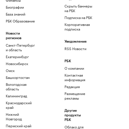
Скрыть баннеры
Биографии
на РБК
База знаний
Подписка на РБК
РБК Образование
Корпоративная
подписка
Новости
регионов
Уведомления
Санкт-Петербург
RSS Новости
и область
Екатеринбург
РБК
Новосибирск
О компании
Омск
Контактная
Башкортостан
информация
Вологодская
Редакция
область
Размещение
Калининград
рекламы
Краснодарский
край
Другие
Нижний
продукты
Новгород
РБК
Пермский край
Облако для