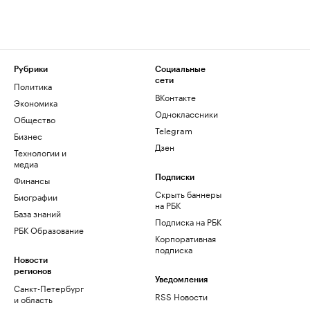
Рубрики
Социальные
сети
Политика
ВКонтакте
Экономика
Одноклассники
Общество
Telegram
Бизнес
Дзен
Технологии и
медиа
Финансы
Подписки
Скрыть баннеры
Биографии
на РБК
База знаний
Подписка на РБК
РБК Образование
Корпоративная
подписка
Новости
регионов
Уведомления
Санкт-Петербург
RSS Новости
и область