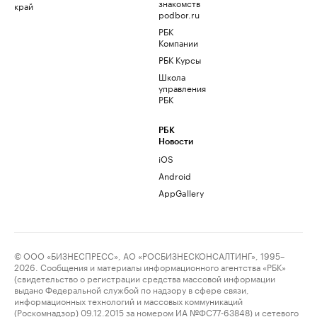
знакомств
край
podbor.ru
РБК
Компании
РБК Курсы
Школа
управления
РБК
РБК
Новости
iOS
Android
AppGallery
© ООО «БИЗНЕСПРЕСС», АО «РОСБИЗНЕСКОНСАЛТИНГ», 1995–
2026. Сообщения и материалы информационного агентства «РБК»
(свидетельство о регистрации средства массовой информации
выдано Федеральной службой по надзору в сфере связи,
информационных технологий и массовых коммуникаций
(Роскомнадзор) 09.12.2015 за номером ИА №ФС77-63848) и сетевого