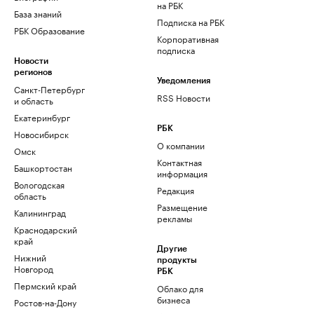
на РБК
База знаний
Подписка на РБК
РБК Образование
Корпоративная
подписка
Новости
регионов
Уведомления
Санкт-Петербург
RSS Новости
и область
Екатеринбург
РБК
Новосибирск
О компании
Омск
Контактная
Башкортостан
информация
Вологодская
Редакция
область
Размещение
Калининград
рекламы
Краснодарский
край
Другие
Нижний
продукты
Новгород
РБК
Пермский край
Облако для
бизнеса
Ростов-на-Дону