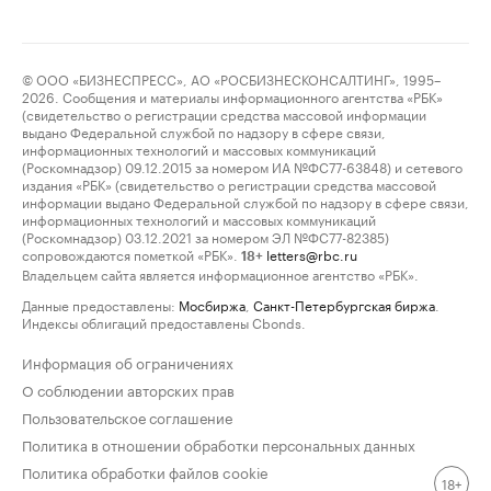
© ООО «БИЗНЕСПРЕСС», АО «РОСБИЗНЕСКОНСАЛТИНГ», 1995–
2026. Сообщения и материалы информационного агентства «РБК»
(свидетельство о регистрации средства массовой информации
выдано Федеральной службой по надзору в сфере связи,
информационных технологий и массовых коммуникаций
(Роскомнадзор) 09.12.2015 за номером ИА №ФС77-63848) и сетевого
издания «РБК» (свидетельство о регистрации средства массовой
информации выдано Федеральной службой по надзору в сфере связи,
информационных технологий и массовых коммуникаций
(Роскомнадзор) 03.12.2021 за номером ЭЛ №ФС77-82385)
сопровождаются пометкой «РБК».
letters@rbc.ru
18+
Владельцем сайта является информационное агентство «РБК».
Данные предоставлены:
Мосбиржа
,
Санкт-Петербургская биржа
.
Индексы облигаций предоставлены Cbonds.
Информация об ограничениях
О соблюдении авторских прав
Пользовательское соглашение
Политика в отношении обработки персональных данных
Политика обработки файлов cookie
18+