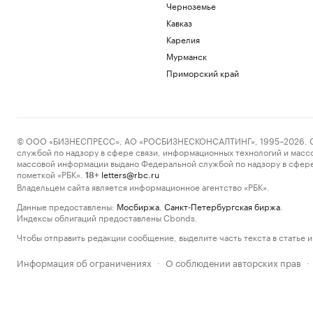
Черноземье
Кавказ
Карелия
Мурманск
Приморский край
© ООО «БИЗНЕСПРЕСС», АО «РОСБИЗНЕСКОНСАЛТИНГ», 1995–2026. Сообщ
службой по надзору в сфере связи, информационных технологий и масс
массовой информации выдано Федеральной службой по надзору в сфере
пометкой «РБК».
letters@rbc.ru
18+
Владельцем сайта является информационное агентство «РБК».
Данные предоставлены:
Мосбиржа
,
Санкт-Петербургская биржа
.
Индексы облигаций предоставлены Cbonds.
Чтобы отправить редакции сообщение, выделите часть текста в статье и 
Информация об ограничениях
О соблюдении авторских прав
·
·