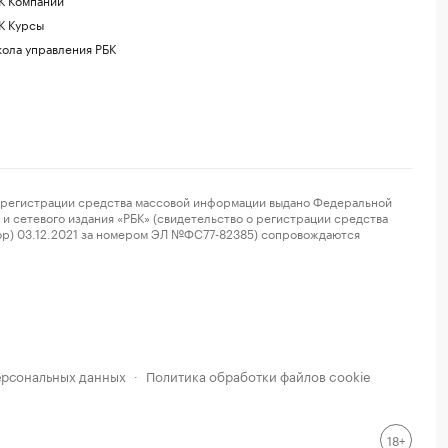
К Курсы
ола управления РБК
регистрации средства массовой информации выдано Федеральной
и сетевого издания «РБК» (свидетельство о регистрации средства
ор) 03.12.2021 за номером ЭЛ №ФС77-82385) сопровождаются
ерсональных данных
Политика обработки файлов cookie
·
18+