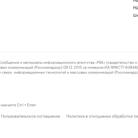
РБ
Шк
ения и материалы информационного агентства «РБК» (свидетельство о 
овых коммуникаций (Роскомнадзор) 09.12.2015 за номером ИА №ФС77-63848) 
 связи, информационных технологий и массовых коммуникаций (Роскомнадз
нажмите Ctrl + Enter
Пользовательское соглашение
Политика в отношении обработки п
·