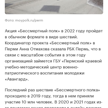
Фото: moypolk.ru/perm
Акция «Бессмертный полк» в 2022 году пройдет
в обычном формате в виде шествий.
Координатор проекта «Бессмертный полк» в
Перми Анна Отмахова сказала РБК Пермь, что в
связи с масштабом события в этом году
организацией займется ГБУ «Пермский краевой
учебно-методический центр военно-
патриотического воспитания молодежи
«Авангард».
Последний раз шествие «Бессмертного полка»
проходило в 2019 году, тогда в нем приняли
участие 10 млн человек. В 2020 и 2021 годах из-
за пандемии акцию проводили в онлайн-режиме.