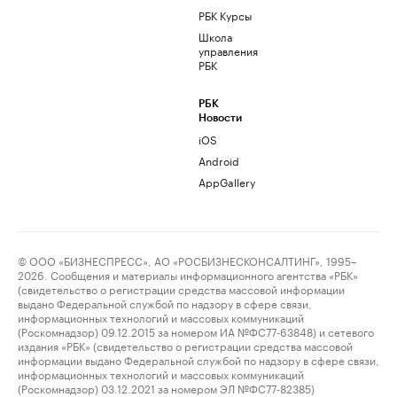
РБК Курсы
Школа
управления
РБК
РБК
Новости
iOS
Android
AppGallery
© ООО «БИЗНЕСПРЕСС», АО «РОСБИЗНЕСКОНСАЛТИНГ», 1995–
2026. Сообщения и материалы информационного агентства «РБК»
(свидетельство о регистрации средства массовой информации
выдано Федеральной службой по надзору в сфере связи,
информационных технологий и массовых коммуникаций
(Роскомнадзор) 09.12.2015 за номером ИА №ФС77-63848) и сетевого
издания «РБК» (свидетельство о регистрации средства массовой
информации выдано Федеральной службой по надзору в сфере связи,
информационных технологий и массовых коммуникаций
(Роскомнадзор) 03.12.2021 за номером ЭЛ №ФС77-82385)