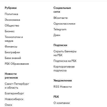
Рубрики
Социальные
сети
Политика
ВКонтакте
Экономика
Одноклассники
Общество
Telegram
Бизнес
Дзен
Технологии и
медиа
Финансы
Подписки
Скрыть баннеры
Биографии
на РБК
База знаний
Подписка на РБК
РБК Образование
Корпоративная
подписка
Новости
регионов
Уведомления
Санкт-Петербург
RSS Новости
и область
Екатеринбург
РБК
Новосибирск
О компании
Омск