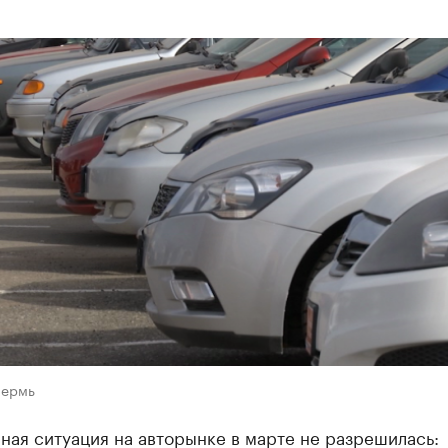
Пермь
ая ситуация на авторынке в марте не разрешилась: