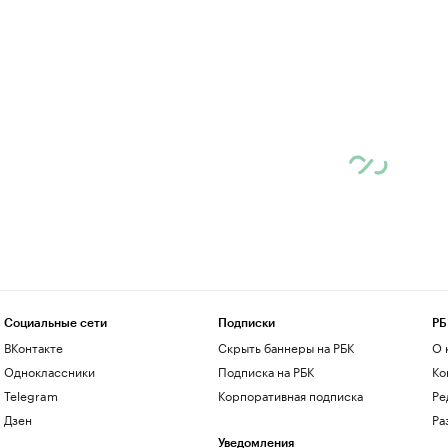
Социальные сети
Подписки
РБ
ВКонтакте
Скрыть баннеры на РБК
О 
Одноклассники
Подписка на РБК
Ко
Telegram
Корпоративная подписка
Ре
Дзен
Ра
Уведомления