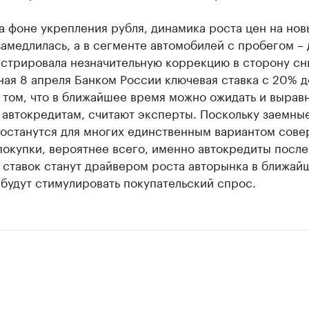
а фоне укрепления рубля, динамика роста цен на нов
амедлилась, а в сегменте автомобилей с пробегом –
стрировала незначительную коррекцию в сторону сн
ая 8 апреля Банком России ключевая ставка с 20% д
 том, что в ближайшее время можно ожидать и вырав
 автокредитам, считают эксперты. Поскольку заемны
 останутся для многих единственным вариантом сове
окупки, вероятнее всего, именно автокредиты после
 ставок станут драйвером роста авторынка в ближай
будут стимулировать покупательский спрос.