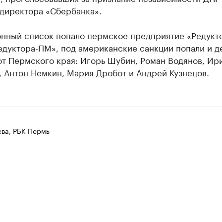
ндиректора «Сбербанка».
онный список попало пермское предприятие «Редукт
едуктора-ПМ», под американские санкции попали и д
от Пермского края: Игорь Шубин, Роман Водянов, Ир
 Антон Немкин, Мария Дробот и Андрей Кузнецов.
ева, РБК Пермь