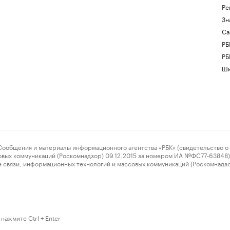
Ре
Зн
Са
РБ
РБ
Шк
ения и материалы информационного агентства «РБК» (свидетельство о 
овых коммуникаций (Роскомнадзор) 09.12.2015 за номером ИА №ФС77-63848) 
 связи, информационных технологий и массовых коммуникаций (Роскомнадз
нажмите Ctrl + Enter