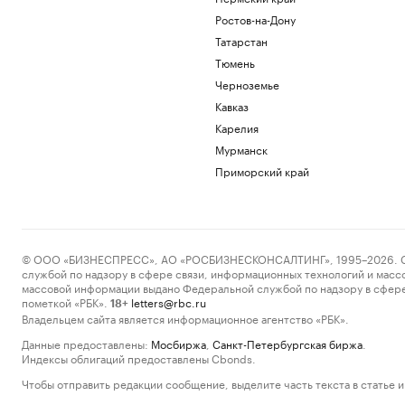
Ростов-на-Дону
Татарстан
Тюмень
Черноземье
Кавказ
Карелия
Мурманск
Приморский край
© ООО «БИЗНЕСПРЕСС», АО «РОСБИЗНЕСКОНСАЛТИНГ», 1995–2026. Сообщ
службой по надзору в сфере связи, информационных технологий и масс
массовой информации выдано Федеральной службой по надзору в сфере
пометкой «РБК».
letters@rbc.ru
18+
Владельцем сайта является информационное агентство «РБК».
Данные предоставлены:
Мосбиржа
,
Санкт-Петербургская биржа
.
Индексы облигаций предоставлены Cbonds.
Чтобы отправить редакции сообщение, выделите часть текста в статье и 