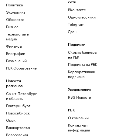
сети
Политика
ВКонтакте
Экономика
Одноклассники
Общество
Telegram
Бизнес
Дзен
Технологии и
медиа
Финансы
Подписки
Скрыть баннеры
Биографии
на РБК
База знаний
Подписка на РБК
РБК Образование
Корпоративная
подписка
Новости
регионов
Уведомления
Санкт-Петербург
RSS Новости
и область
Екатеринбург
РБК
Новосибирск
О компании
Омск
Контактная
Башкортостан
информация
Вологодская