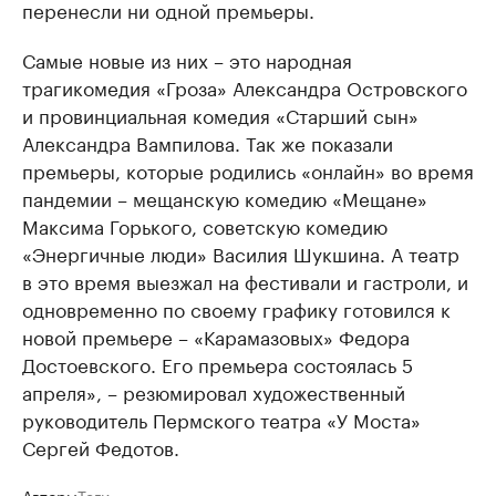
перенесли ни одной премьеры.
Самые новые из них – это народная
трагикомедия «Гроза» Александра Островского
и провинциальная комедия «Старший сын»
Александра Вампилова. Так же показали
премьеры, которые родились «онлайн» во время
пандемии – мещанскую комедию «Мещане»
Максима Горького, советскую комедию
«Энергичные люди» Василия Шукшина. А театр
в это время выезжал на фестивали и гастроли, и
одновременно по своему графику готовился к
новой премьере – «Карамазовых» Федора
Достоевского. Его премьера состоялась 5
апреля», – резюмировал художественный
руководитель Пермского театра «У Моста»
Сергей Федотов.
Авторы
Теги