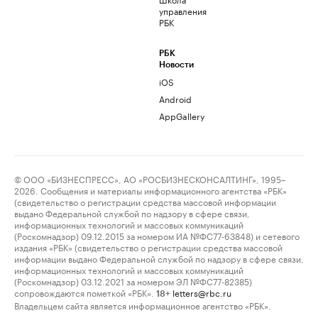
управления
РБК
РБК
Новости
iOS
Android
AppGallery
© ООО «БИЗНЕСПРЕСС», АО «РОСБИЗНЕСКОНСАЛТИНГ», 1995–
2026. Сообщения и материалы информационного агентства «РБК»
(свидетельство о регистрации средства массовой информации
выдано Федеральной службой по надзору в сфере связи,
информационных технологий и массовых коммуникаций
(Роскомнадзор) 09.12.2015 за номером ИА №ФС77-63848) и сетевого
издания «РБК» (свидетельство о регистрации средства массовой
информации выдано Федеральной службой по надзору в сфере связи,
информационных технологий и массовых коммуникаций
(Роскомнадзор) 03.12.2021 за номером ЭЛ №ФС77-82385)
сопровождаются пометкой «РБК».
letters@rbc.ru
18+
Владельцем сайта является информационное агентство «РБК».