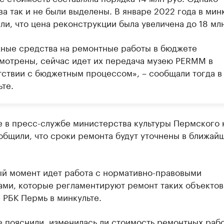
а так и не были выделены. В январе 2022 года в мин
ли, что цена реконструкции была увеличена до 18 млн
ные средства на ремонтные работы в бюджете
мотрены, сейчас идет их передача музею PERMM в
тствии с бюджетным процессом», – сообщали тогда в
те.
е в пресс-службе министерства культуры Пермского 
общили, что сроки ремонта будут уточнены в ближай
ый момент идет работа с нормативно-правовыми
ми, которые регламентируют ремонт таких объектов»
 РБК Пермь в минкульте.
 пояснили, изменилась ли стоимость ремонтных рабо