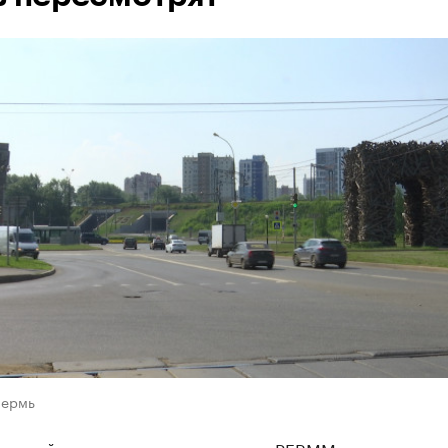
Пермь
 музей современного искусства PERMM так и не пол