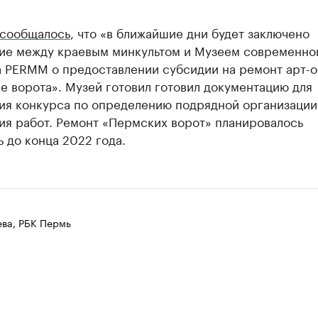
сообщалось
, что «в ближайшие дни будет заключено
ие между краевым минкультом и Музеем современно
а PERMM о предоставлении субсидии на ремонт арт-о
 ворота». Музей готовил готовил документацию для
ия конкурса по определению подрядной организации
ия работ. Ремонт «Пермских ворот» планировалось
 до конца 2022 года.
ева, РБК Пермь