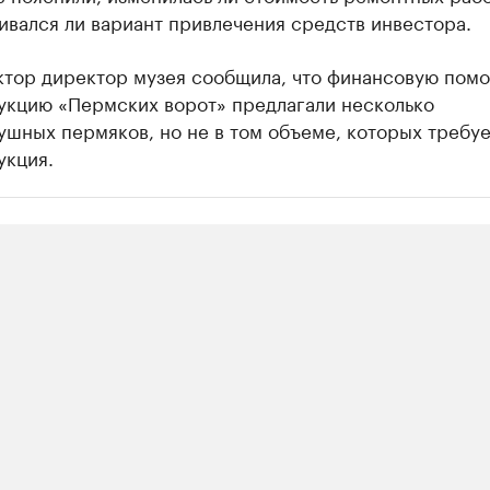
вался ли вариант привлечения средств инвестора.
ктор директор музея сообщила, что финансовую помо
укцию «Пермских ворот» предлагали несколько
шных пермяков, но не в том объеме, которых требуе
укция.