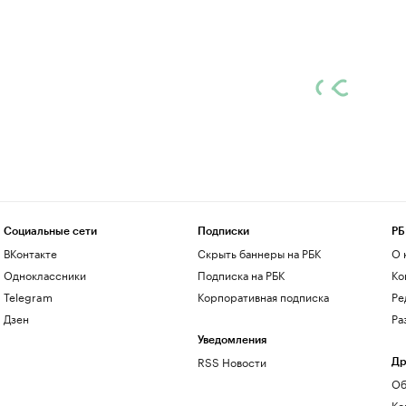
Социальные сети
Подписки
РБ
ВКонтакте
Скрыть баннеры на РБК
О 
Одноклассники
Подписка на РБК
Ко
Telegram
Корпоративная подписка
Ре
Дзен
Ра
Уведомления
RSS Новости
Др
Об
Ко