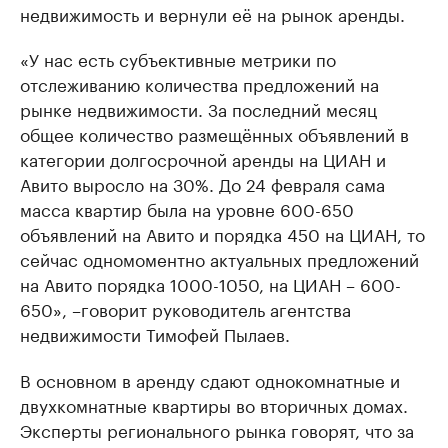
недвижимость и вернули её на рынок аренды.
«У нас есть субъективные метрики по
отслеживанию количества предложений на
рынке недвижимости. За последний месяц
общее количество размещённых объявлений в
категории долгосрочной аренды на ЦИАН и
Авито выросло на 30%. До 24 февраля сама
масса квартир была на уровне 600-650
объявлений на Авито и порядка 450 на ЦИАН, то
сейчас одномоментно актуальных предложений
на Авито порядка 1000-1050, на ЦИАН – 600-
650», –говорит руководитель агентства
недвижимости Тимофей Пылаев.
В основном в аренду сдают однокомнатные и
двухкомнатные квартиры во вторичных домах.
Эксперты регионального рынка говорят, что за