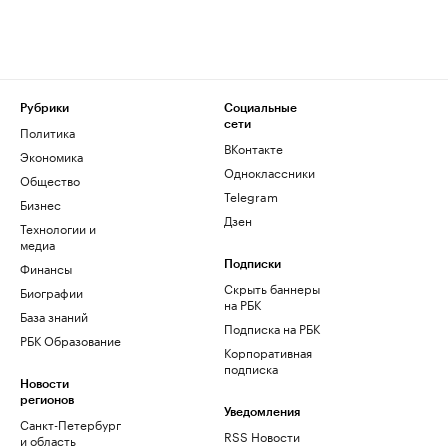
Рубрики
Социальные
сети
Политика
ВКонтакте
Экономика
Одноклассники
Общество
Telegram
Бизнес
Дзен
Технологии и
медиа
Финансы
Подписки
Скрыть баннеры
Биографии
на РБК
База знаний
Подписка на РБК
РБК Образование
Корпоративная
подписка
Новости
регионов
Уведомления
Санкт-Петербург
RSS Новости
и область