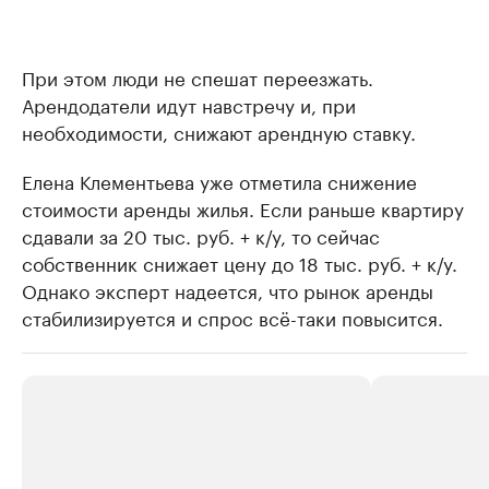
При этом люди не спешат переезжать.
Арендодатели идут навстречу и, при
необходимости, снижают арендную ставку.
Елена Клементьева уже отметила снижение
стоимости аренды жилья. Если раньше квартиру
сдавали за 20 тыс. руб. + к/у, то сейчас
собственник снижает цену до 18 тыс. руб. + к/у.
Однако эксперт надеется, что рынок аренды
стабилизируется и спрос всё-таки повысится.