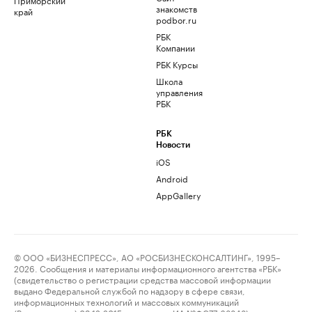
знакомств
край
podbor.ru
РБК
Компании
РБК Курсы
Школа
управления
РБК
РБК
Новости
iOS
Android
AppGallery
© ООО «БИЗНЕСПРЕСС», АО «РОСБИЗНЕСКОНСАЛТИНГ», 1995–
2026. Сообщения и материалы информационного агентства «РБК»
(свидетельство о регистрации средства массовой информации
выдано Федеральной службой по надзору в сфере связи,
информационных технологий и массовых коммуникаций