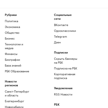
Рубрики
Социальные
сети
Политика
ВКонтакте
Экономика
Одноклассники
Общество
Telegram
Бизнес
Дзен
Технологии и
медиа
Финансы
Подписки
Скрыть баннеры
Биографии
на РБК
База знаний
Подписка на РБК
РБК Образование
Корпоративная
подписка
Новости
регионов
Уведомления
Санкт-Петербург
RSS Новости
и область
Екатеринбург
РБК
Новосибирск