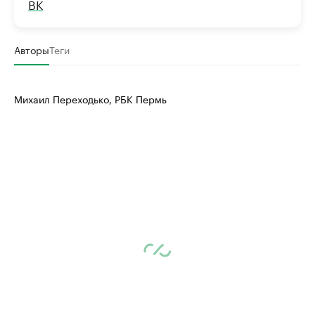
ВК
Авторы
Теги
Михаил Переходько, РБК Пермь