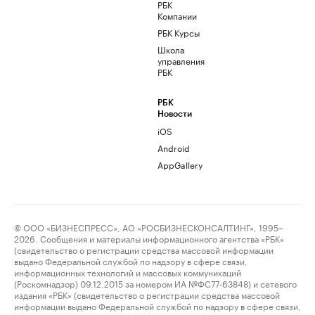
РБК
Компании
РБК Курсы
Школа
управления
РБК
РБК
Новости
iOS
Android
AppGallery
© ООО «БИЗНЕСПРЕСС», АО «РОСБИЗНЕСКОНСАЛТИНГ», 1995–
2026. Сообщения и материалы информационного агентства «РБК»
(свидетельство о регистрации средства массовой информации
выдано Федеральной службой по надзору в сфере связи,
информационных технологий и массовых коммуникаций
(Роскомнадзор) 09.12.2015 за номером ИА №ФС77-63848) и сетевого
издания «РБК» (свидетельство о регистрации средства массовой
информации выдано Федеральной службой по надзору в сфере связи,