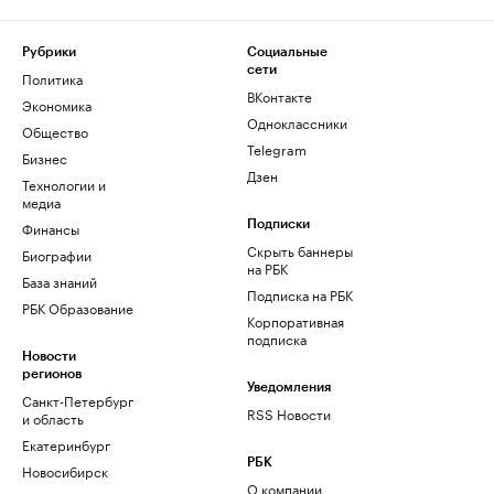
Рубрики
Социальные
сети
Политика
ВКонтакте
Экономика
Одноклассники
Общество
Telegram
Бизнес
Дзен
Технологии и
медиа
Финансы
Подписки
Скрыть баннеры
Биографии
на РБК
База знаний
Подписка на РБК
РБК Образование
Корпоративная
подписка
Новости
регионов
Уведомления
Санкт-Петербург
RSS Новости
и область
Екатеринбург
РБК
Новосибирск
О компании