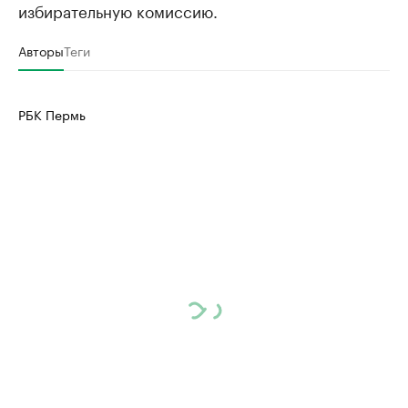
избирательную комиссию.
Авторы
Теги
РБК Пермь