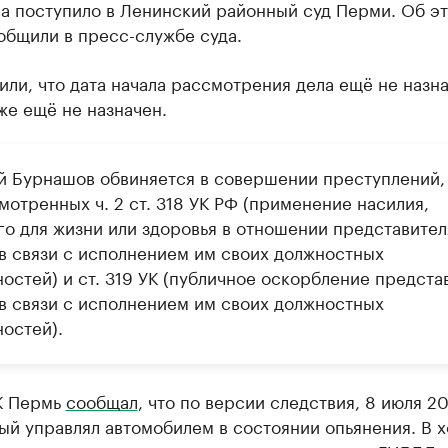
а поступило в Ленинский районный суд Перми. Об э
общили в пресс-службе суда.
или, что дата начала рассмотрения дела ещё не назна
же ещё не назначен.
й Бурнашов обвиняется в совершении преступлений,
отренных ч. 2 ст. 318 УК РФ (применение насилия,
го для жизни или здоровья в отношении представител
 в связи с исполнением им своих должностных
остей) и ст. 319 УК (публичное оскорбление предста
 в связи с исполнением им своих должностных
остей).
К Пермь
сообщал
, что по версии следствия, 8 июля 20
й управлял автомобилем в состоянии опьянения. В 