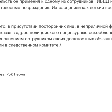
ельств он применил к одному из сотрудников ГИБДД 
 телесные повреждения. Их расценили как легкий вр
.
го, в присутствии посторонних лиц, в неприличной 
казал в адрес полицейского нецензурные оскорблени
исполнением сотрудником своих должностных обязанн
и в следственном комитете.\
ева, РБК Пермь