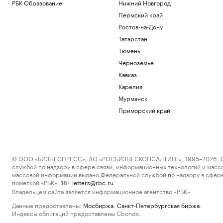
РБК Образование
Нижний Новгород
Пермский край
Ростов-на-Дону
Татарстан
Тюмень
Черноземье
Кавказ
Карелия
Мурманск
Приморский край
© ООО «БИЗНЕСПРЕСС», АО «РОСБИЗНЕСКОНСАЛТИНГ», 1995–2026. Сообщ
службой по надзору в сфере связи, информационных технологий и масс
массовой информации выдано Федеральной службой по надзору в сфере
пометкой «РБК».
letters@rbc.ru
18+
Владельцем сайта является информационное агентство «РБК».
Данные предоставлены:
Мосбиржа
,
Санкт-Петербургская биржа
.
Индексы облигаций предоставлены Cbonds.