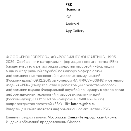
РБК
Новости
iOS
Android
AppGallery
© ООО «БИЗНЕСПРЕСС», АО «РОСБИЗНЕСКОНСАЛТИНГ», 1995–
2026. Сообщения и материалы информационного агентства «РБК»
(свидетельство о регистрации средства массовой информации
выдано Федеральной службой по надзору в сфере связи,
информационных технологий и массовых коммуникаций
(Роскомнадзор) 09.12.2015 за номером ИА №ФС77-63848) и сетевого
издания «РБК» (свидетельство о регистрации средства массовой
информации выдано Федеральной службой по надзору в сфере связи,
информационных технологий и массовых коммуникаций
(Роскомнадзор) 03.12.2021 за номером ЭЛ №ФС77-82385)
сопровождаются пометкой «РБК».
letters@rbc.ru
18+
Владельцем сайта является информационное агентство «РБК».
Данные предоставлены:
Мосбиржа
,
Санкт-Петербургская биржа
.
Индексы облигаций предоставлены Cbonds.