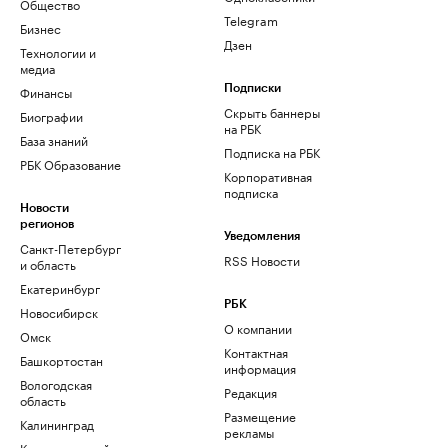
Общество
Telegram
Бизнес
Дзен
Технологии и
медиа
Финансы
Подписки
Скрыть баннеры
Биографии
на РБК
База знаний
Подписка на РБК
РБК Образование
Корпоративная
подписка
Новости
регионов
Уведомления
Санкт-Петербург
RSS Новости
и область
Екатеринбург
РБК
Новосибирск
О компании
Омск
Контактная
Башкортостан
информация
Вологодская
Редакция
область
Размещение
Калининград
рекламы
Краснодарский