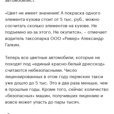
«Цвет не имеет значения! А покраска одного
элемента кузова стоит от 5 тыс. руб., можно
сосчитать сколько элементов на кузове. Не
подъемно из-за этого. Не окупится», – отмечает
водитель таксопарка ООО «Ривер» Александр
Галкин.
Теперь все цветные автомобили, которые не
походят под «единый красно-белый дресскод»
считаются небезопасными. Число
лицензированных в этом году пермских такси
уже дошло до 5 тыс. Это в два раза меньше, чем
в прошлые годы. Кроме того, сейчас количество
«безопасных» машин, получивших лицензию и
вовсе может упасть до пары тысяч.
«Если агрегаторы начнут давать заказы только