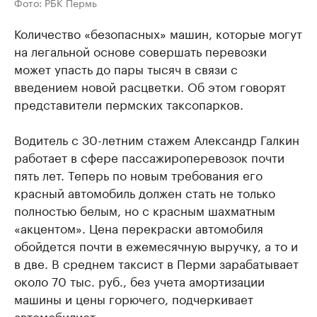
Фото: РБК Пермь
Количество «безопасных» машин, которые могут
на легальной основе совершать перевозки
может упасть до пары тысяч в связи с
введением новой расцветки. Об этом говорят
представители пермских таксопарков.
Водитель с 30-летним стажем Александр Галкин
работает в сфере пассажироперевозок почти
пять лет. Теперь по новым требования его
красный автомобиль должен стать не только
полностью белым, но с красным шахматным
«акцентом». Цена перекраски автомобиля
обойдется почти в ежемесячную выручку, а то и
в две. В среднем таксист в Перми зарабатывает
около 70 тыс. руб., без учета амортизации
машины и цены горючего, подчеркивает
автомобилист.