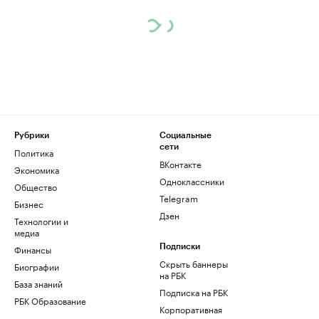
Рубрики
Социальные
сети
Политика
ВКонтакте
Экономика
Одноклассники
Общество
Telegram
Бизнес
Дзен
Технологии и
медиа
Финансы
Подписки
Скрыть баннеры
Биографии
на РБК
База знаний
Подписка на РБК
РБК Образование
Корпоративная