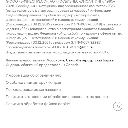
© ООО «БИЗНЕСПРЕСС», АО «РОСБИЗНЕСКОНСАЛТИНГ», 1995–
2026. Сообщения и материалы информационного агентства «РБК»
(свидетельство о регистрации средства массовой информации
выдано Федеральной службой по надзору в сфере связи,
информационных технологий и массовых коммуникаций
(Роскомнадзор) 09.12.2015 за номером ИА №ФС77-63848) и сетевого
издания «РБК» (свидетельство о регистрации средства массовой
информации выдано Федеральной службой по надзору в сфере связи,
информационных технологий и массовых коммуникаций
(Роскомнадзор) 03.12.2021 за номером ЭЛ №ФС77-82385)
сопровождаются пометкой «РБК».
letters@rbc.ru
18+
Владельцем сайта является информационное агентство «РБК».
Данные предоставлены:
Мосбиржа
,
Санкт-Петербургская биржа
.
Индексы облигаций предоставлены Cbonds.
Информация об ограничениях
О соблюдении авторских прав
Пользовательское соглашение
Политика в отношении обработки персональных данных
Политика обработки файлов cookie
18+