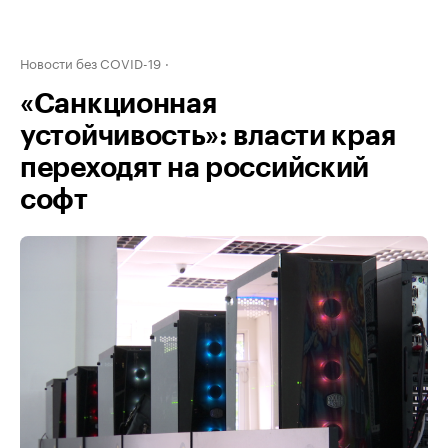
Новости без COVID-19
«Санкционная
устойчивость»: власти края
переходят на российский
софт