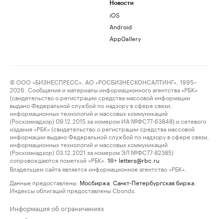
Новости
iOS
Android
AppGallery
© ООО «БИЗНЕСПРЕСС», АО «РОСБИЗНЕСКОНСАЛТИНГ», 1995–
2026. Сообщения и материалы информационного агентства «РБК»
(свидетельство о регистрации средства массовой информации
выдано Федеральной службой по надзору в сфере связи,
информационных технологий и массовых коммуникаций
(Роскомнадзор) 09.12.2015 за номером ИА №ФС77-63848) и сетевого
издания «РБК» (свидетельство о регистрации средства массовой
информации выдано Федеральной службой по надзору в сфере связи,
информационных технологий и массовых коммуникаций
(Роскомнадзор) 03.12.2021 за номером ЭЛ №ФС77-82385)
сопровождаются пометкой «РБК».
letters@rbc.ru
18+
Владельцем сайта является информационное агентство «РБК».
Данные предоставлены:
Мосбиржа
,
Санкт-Петербургская биржа
.
Индексы облигаций предоставлены Cbonds.
Информация об ограничениях