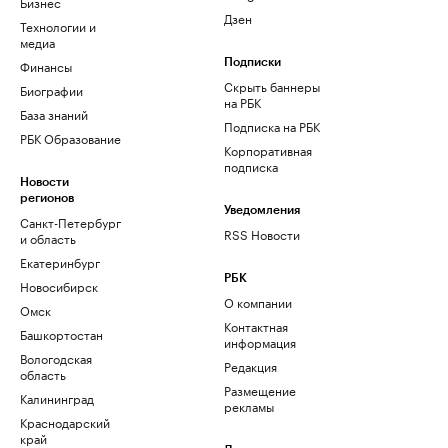
Бизнес
Дзен
Технологии и
медиа
Финансы
Подписки
Скрыть баннеры
Биографии
на РБК
База знаний
Подписка на РБК
РБК Образование
Корпоративная
подписка
Новости
регионов
Уведомления
Санкт-Петербург
RSS Новости
и область
Екатеринбург
РБК
Новосибирск
О компании
Омск
Контактная
Башкортостан
информация
Вологодская
Редакция
область
Размещение
Калининград
рекламы
Краснодарский
край