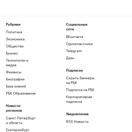
Рубрики
Социальные
сети
Политика
ВКонтакте
Экономика
Одноклассники
Общество
Telegram
Бизнес
Дзен
Технологии и
медиа
Финансы
Подписки
Скрыть баннеры
Биографии
на РБК
База знаний
Подписка на РБК
РБК Образование
Корпоративная
подписка
Новости
регионов
Уведомления
Санкт-Петербург
RSS Новости
и область
Екатеринбург