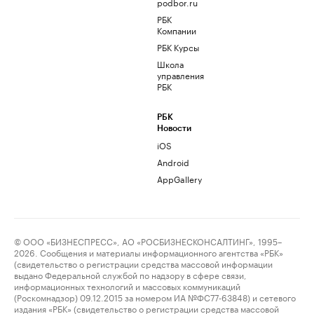
podbor.ru
РБК
Компании
РБК Курсы
Школа
управления
РБК
РБК
Новости
iOS
Android
AppGallery
© ООО «БИЗНЕСПРЕСС», АО «РОСБИЗНЕСКОНСАЛТИНГ», 1995–
2026. Сообщения и материалы информационного агентства «РБК»
(свидетельство о регистрации средства массовой информации
выдано Федеральной службой по надзору в сфере связи,
информационных технологий и массовых коммуникаций
(Роскомнадзор) 09.12.2015 за номером ИА №ФС77-63848) и сетевого
издания «РБК» (свидетельство о регистрации средства массовой