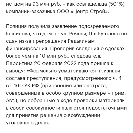
истцом на 93 млн руб. – как совладельца (50 %)
компании-заказчика ООО «Центр Строй».
Полиция получила заявление подозреваемого
Кашипова, что дом по ул. Речная, 9 в Култаево не
сдан из-за прекращения Редькиным
финансирования. Проверив сведения о сделках
более чем на 10 млн руб., следователь
Перситина 20 февраля 2022 года пришла к
выводу: «Формально усматриваются признаки
состава преступления, предусмотренного ч. 4
ст. 160 УК РФ (присвоение или растрата,
совершенные в особо крупном размере – прим.
Авт.), но собранные в ходе проверки материалы
в своей совокупности являются недостаточными
для принятия решения о возбуждении
уголовного дела».