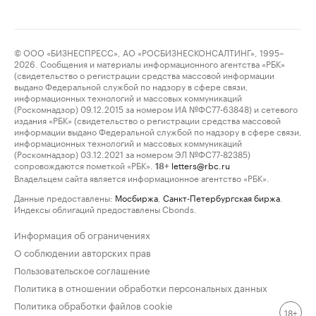
© ООО «БИЗНЕСПРЕСС», АО «РОСБИЗНЕСКОНСАЛТИНГ», 1995–
2026. Сообщения и материалы информационного агентства «РБК»
(свидетельство о регистрации средства массовой информации
выдано Федеральной службой по надзору в сфере связи,
информационных технологий и массовых коммуникаций
(Роскомнадзор) 09.12.2015 за номером ИА №ФС77-63848) и сетевого
издания «РБК» (свидетельство о регистрации средства массовой
информации выдано Федеральной службой по надзору в сфере связи,
информационных технологий и массовых коммуникаций
(Роскомнадзор) 03.12.2021 за номером ЭЛ №ФС77-82385)
сопровождаются пометкой «РБК».
letters@rbc.ru
18+
Владельцем сайта является информационное агентство «РБК».
Данные предоставлены:
Мосбиржа
,
Санкт-Петербургская биржа
.
Индексы облигаций предоставлены Cbonds.
Информация об ограничениях
О соблюдении авторских прав
Пользовательское соглашение
Политика в отношении обработки персональных данных
Политика обработки файлов cookie
18+