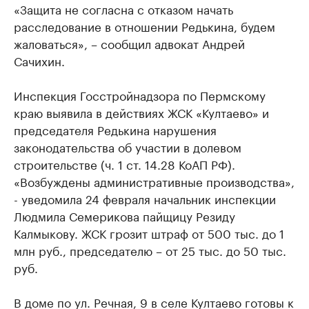
«Защита не согласна с отказом начать
расследование в отношении Редькина, будем
жаловаться», – сообщил адвокат Андрей
Сачихин.
Инспекция Госстройнадзора по Пермскому
краю выявила в действиях ЖСК «Култаево» и
председателя Редькина нарушения
законодательства об участии в долевом
строительстве (ч. 1 ст. 14.28 КоАП РФ).
«Возбуждены административные производства»,
- уведомила 24 февраля начальник инспекции
Людмила Семерикова пайщицу Резиду
Калмыкову. ЖСК грозит штраф от 500 тыс. до 1
млн руб., председателю – от 25 тыс. до 50 тыс.
руб.
В доме по ул. Речная, 9 в селе Култаево готовы к