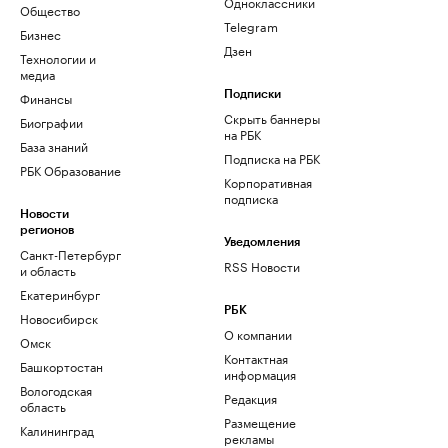
Одноклассники
Общество
Telegram
Бизнес
Дзен
Технологии и
медиа
Финансы
Подписки
Скрыть баннеры
Биографии
на РБК
База знаний
Подписка на РБК
РБК Образование
Корпоративная
подписка
Новости
регионов
Уведомления
Санкт-Петербург
RSS Новости
и область
Екатеринбург
РБК
Новосибирск
О компании
Омск
Контактная
Башкортостан
информация
Вологодская
Редакция
область
Размещение
Калининград
рекламы