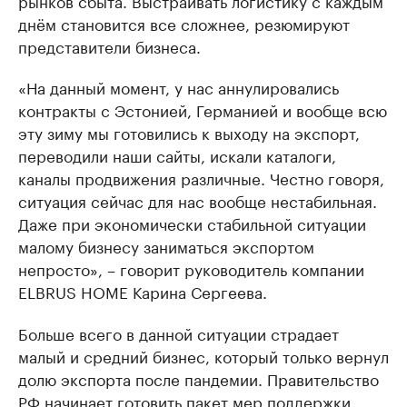
рынков сбыта. Выстраивать логистику с каждым
днём становится все сложнее, резюмируют
представители бизнеса.
«На данный момент, у нас аннулировались
контракты с Эстонией, Германией и вообще всю
эту зиму мы готовились к выходу на экспорт,
переводили наши сайты, искали каталоги,
каналы продвижения различные. Честно говоря,
ситуация сейчас для нас вообще нестабильная.
Даже при экономически стабильной ситуации
малому бизнесу заниматься экспортом
непросто», – говорит руководитель компании
ELBRUS HOME Карина Сергеева.
Больше всего в данной ситуации страдает
малый и средний бизнес, который только вернул
долю экспорта после пандемии. Правительство
РФ начинает готовить пакет мер поддержки,