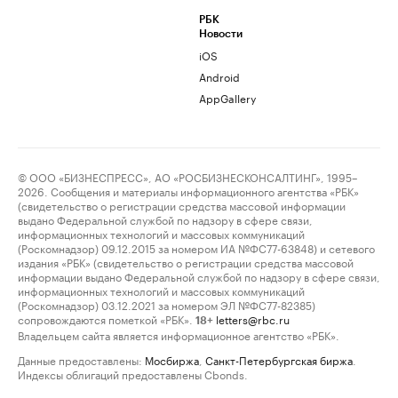
РБК
Новости
iOS
Android
AppGallery
© ООО «БИЗНЕСПРЕСС», АО «РОСБИЗНЕСКОНСАЛТИНГ», 1995–
2026. Сообщения и материалы информационного агентства «РБК»
(свидетельство о регистрации средства массовой информации
выдано Федеральной службой по надзору в сфере связи,
информационных технологий и массовых коммуникаций
(Роскомнадзор) 09.12.2015 за номером ИА №ФС77-63848) и сетевого
издания «РБК» (свидетельство о регистрации средства массовой
информации выдано Федеральной службой по надзору в сфере связи,
информационных технологий и массовых коммуникаций
(Роскомнадзор) 03.12.2021 за номером ЭЛ №ФС77-82385)
сопровождаются пометкой «РБК».
letters@rbc.ru
18+
Владельцем сайта является информационное агентство «РБК».
Данные предоставлены:
Мосбиржа
,
Санкт-Петербургская биржа
.
Индексы облигаций предоставлены Cbonds.