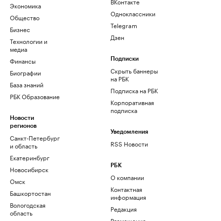
ВКонтакте
Экономика
Одноклассники
Общество
Telegram
Бизнес
Дзен
Технологии и
медиа
Финансы
Подписки
Скрыть баннеры
Биографии
на РБК
База знаний
Подписка на РБК
РБК Образование
Корпоративная
подписка
Новости
регионов
Уведомления
Санкт-Петербург
RSS Новости
и область
Екатеринбург
РБК
Новосибирск
О компании
Омск
Контактная
Башкортостан
информация
Вологодская
Редакция
область
Размещение