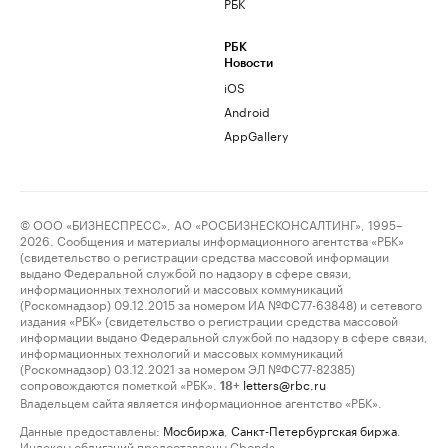
РБК
РБК
Новости
iOS
Android
AppGallery
© ООО «БИЗНЕСПРЕСС», АО «РОСБИЗНЕСКОНСАЛТИНГ», 1995–
2026. Сообщения и материалы информационного агентства «РБК»
(свидетельство о регистрации средства массовой информации
выдано Федеральной службой по надзору в сфере связи,
информационных технологий и массовых коммуникаций
(Роскомнадзор) 09.12.2015 за номером ИА №ФС77-63848) и сетевого
издания «РБК» (свидетельство о регистрации средства массовой
информации выдано Федеральной службой по надзору в сфере связи,
информационных технологий и массовых коммуникаций
(Роскомнадзор) 03.12.2021 за номером ЭЛ №ФС77-82385)
сопровождаются пометкой «РБК».
letters@rbc.ru
18+
Владельцем сайта является информационное агентство «РБК».
Данные предоставлены:
Мосбиржа
,
Санкт-Петербургская биржа
.
Индексы облигаций предоставлены Cbonds.