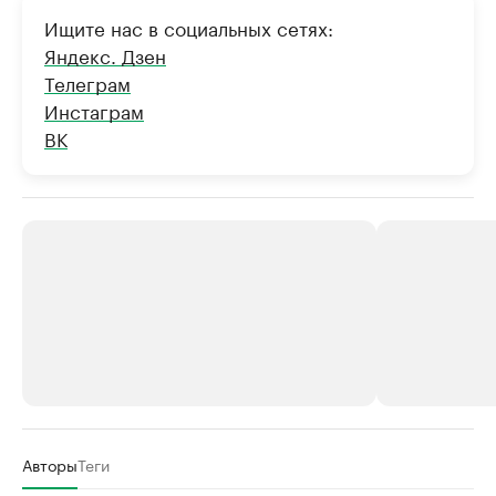
Ищите нас в социальных сетях:
Яндекс. Дзен
Телеграм
Инстаграм
ВК
РБК Компании
РБК Компании
Авторы
Теги
Крупные организации в
Крупнейшие