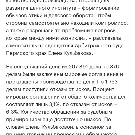
развития данного института – формирование
обычаев этики и делового оборота, чтобы
стороны самостоятельно находили компромисс,
а также разрешали те проблемные вопросы,
которые между ними возникли», – рассказала
заместитель председателя Арбитражного суда
Пермского края Елена Кульбакова.
На сегодняшний день из 207 891 дела по 876
делам были заключены мировые соглашения и
прекращены производства по делу. По 1 753
делам поступили отказы от исков. Процент
мировых соглашений от общего количества дел
составляет лишь 3,1%, по отказам от исков –
6,3%. Количество обращений за судебным
примирением еще достаточно низкое. По
словам Елены Кульбаковой, в основном за
примирительными процессами обращаются