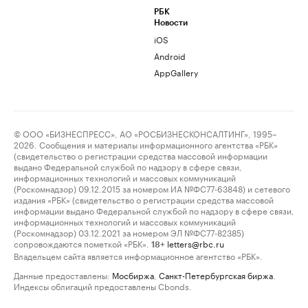
РБК
Новости
iOS
Android
AppGallery
© ООО «БИЗНЕСПРЕСС», АО «РОСБИЗНЕСКОНСАЛТИНГ», 1995–
2026. Сообщения и материалы информационного агентства «РБК»
(свидетельство о регистрации средства массовой информации
выдано Федеральной службой по надзору в сфере связи,
информационных технологий и массовых коммуникаций
(Роскомнадзор) 09.12.2015 за номером ИА №ФС77-63848) и сетевого
издания «РБК» (свидетельство о регистрации средства массовой
информации выдано Федеральной службой по надзору в сфере связи,
информационных технологий и массовых коммуникаций
(Роскомнадзор) 03.12.2021 за номером ЭЛ №ФС77-82385)
сопровождаются пометкой «РБК».
letters@rbc.ru
18+
Владельцем сайта является информационное агентство «РБК».
Данные предоставлены:
Мосбиржа
,
Санкт-Петербургская биржа
.
Индексы облигаций предоставлены Cbonds.