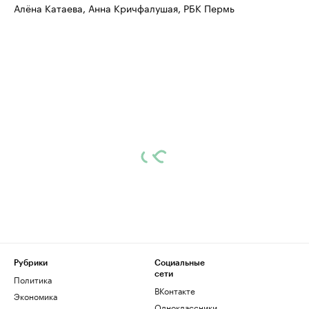
Алёна Катаева, Анна Кричфалушая, РБК Пермь
Рубрики
Социальные
сети
Политика
ВКонтакте
Экономика
Одноклассники