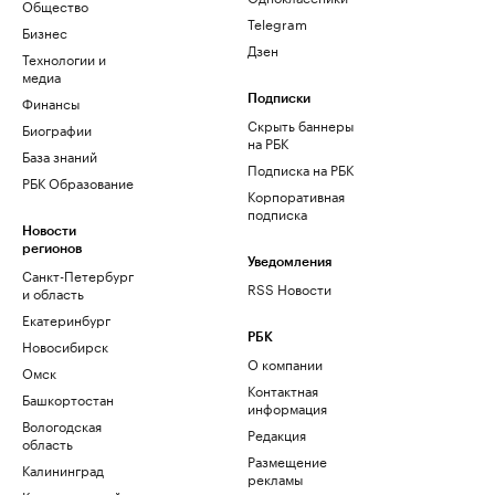
Общество
Telegram
Бизнес
Дзен
Технологии и
медиа
Финансы
Подписки
Скрыть баннеры
Биографии
на РБК
База знаний
Подписка на РБК
РБК Образование
Корпоративная
подписка
Новости
регионов
Уведомления
Санкт-Петербург
RSS Новости
и область
Екатеринбург
РБК
Новосибирск
О компании
Омск
Контактная
Башкортостан
информация
Вологодская
Редакция
область
Размещение
Калининград
рекламы