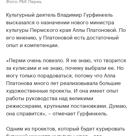
Фото: РБК Пермь
Культурный деятель Владимир Гурфинкель
высказался о назначении нового министра
культуры Пермского края Аллы Платоновой. По
его мнению, у Платоновой есть достаточный
опыт и компетенции.
«Перми очень повезло. Я не знаю, что творится
за кулисами и не знаю, почему выбрали ее. Но
могу только порадоваться, потому что Алла
Платонова много лет реализовывала большие
художественные проекты. И она имеет опыт
работы руководства над великими
режиссерами, крупными постановками. Думаю,
она справится», – отмечает Гурфинкель.
Одним из проектов, который будет курировать
будущий министр культуры края – это