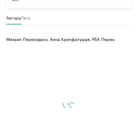
Авторы
Теги
Михаил Переходько, Анна Кричфалушая, РБК Пермь