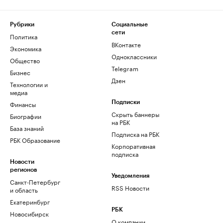
Рубрики
Социальные
сети
Политика
ВКонтакте
Экономика
Одноклассники
Общество
Telegram
Бизнес
Дзен
Технологии и
медиа
Финансы
Подписки
Скрыть баннеры
Биографии
на РБК
База знаний
Подписка на РБК
РБК Образование
Корпоративная
подписка
Новости
регионов
Уведомления
Санкт-Петербург
RSS Новости
и область
Екатеринбург
РБК
Новосибирск
О компании