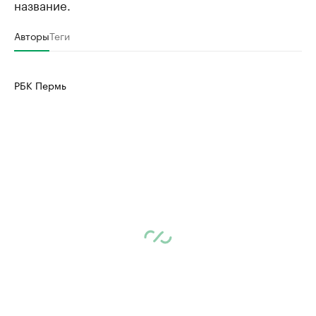
название.
Авторы
Теги
РБК Пермь