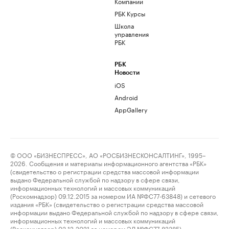
Компании
РБК Курсы
Школа
управления
РБК
РБК
Новости
iOS
Android
AppGallery
© ООО «БИЗНЕСПРЕСС», АО «РОСБИЗНЕСКОНСАЛТИНГ», 1995–
2026. Сообщения и материалы информационного агентства «РБК»
(свидетельство о регистрации средства массовой информации
выдано Федеральной службой по надзору в сфере связи,
информационных технологий и массовых коммуникаций
(Роскомнадзор) 09.12.2015 за номером ИА №ФС77-63848) и сетевого
издания «РБК» (свидетельство о регистрации средства массовой
информации выдано Федеральной службой по надзору в сфере связи,
информационных технологий и массовых коммуникаций
(Роскомнадзор) 03.12.2021 за номером ЭЛ №ФС77-82385)