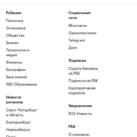
Рубрики
Социальные
сети
Политика
ВКонтакте
Экономика
Одноклассники
Общество
Telegram
Бизнес
Дзен
Технологии и
медиа
Финансы
Подписки
Скрыть баннеры
Биографии
на РБК
База знаний
Подписка на РБК
РБК Образование
Корпоративная
подписка
Новости
регионов
Уведомления
Санкт-Петербург
RSS Новости
и область
Екатеринбург
РБК
Новосибирск
О компании
Омск