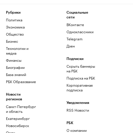
Рубрики
Социальные
сети
Политика
ВКонтакте
Экономика
Одноклассники
Общество
Telegram
Бизнес
Дзен
Технологии и
медиа
Финансы
Подписки
Скрыть баннеры
Биографии
на РБК
База знаний
Подписка на РБК
РБК Образование
Корпоративная
подписка
Новости
регионов
Уведомления
Санкт-Петербург
RSS Новости
и область
Екатеринбург
РБК
Новосибирск
О компании
Омск