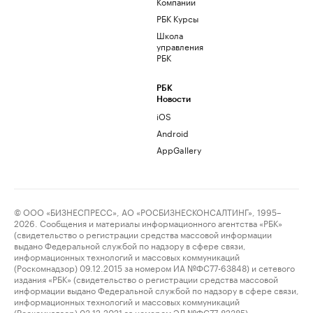
Компании
РБК Курсы
Школа
управления
РБК
РБК
Новости
iOS
Android
AppGallery
© ООО «БИЗНЕСПРЕСС», АО «РОСБИЗНЕСКОНСАЛТИНГ», 1995–
2026. Сообщения и материалы информационного агентства «РБК»
(свидетельство о регистрации средства массовой информации
выдано Федеральной службой по надзору в сфере связи,
информационных технологий и массовых коммуникаций
(Роскомнадзор) 09.12.2015 за номером ИА №ФС77-63848) и сетевого
издания «РБК» (свидетельство о регистрации средства массовой
информации выдано Федеральной службой по надзору в сфере связи,
информационных технологий и массовых коммуникаций
(Роскомнадзор) 03.12.2021 за номером ЭЛ №ФС77-82385)