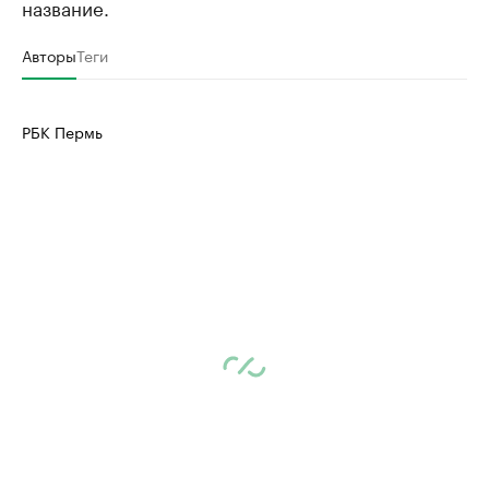
название.
Авторы
Теги
РБК Пермь