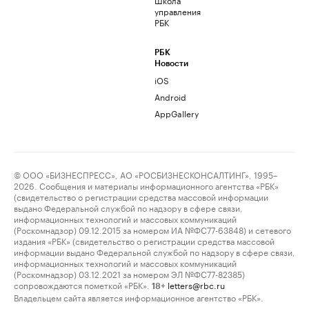
управления
РБК
РБК
Новости
iOS
Android
AppGallery
© ООО «БИЗНЕСПРЕСС», АО «РОСБИЗНЕСКОНСАЛТИНГ», 1995–
2026. Сообщения и материалы информационного агентства «РБК»
(свидетельство о регистрации средства массовой информации
выдано Федеральной службой по надзору в сфере связи,
информационных технологий и массовых коммуникаций
(Роскомнадзор) 09.12.2015 за номером ИА №ФС77-63848) и сетевого
издания «РБК» (свидетельство о регистрации средства массовой
информации выдано Федеральной службой по надзору в сфере связи,
информационных технологий и массовых коммуникаций
(Роскомнадзор) 03.12.2021 за номером ЭЛ №ФС77-82385)
сопровождаются пометкой «РБК».
letters@rbc.ru
18+
Владельцем сайта является информационное агентство «РБК».