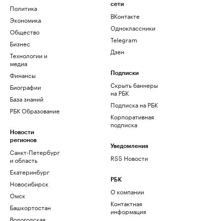
сети
Политика
ВКонтакте
Экономика
Одноклассники
Общество
Telegram
Бизнес
Дзен
Технологии и
медиа
Финансы
Подписки
Скрыть баннеры
Биографии
на РБК
База знаний
Подписка на РБК
РБК Образование
Корпоративная
подписка
Новости
регионов
Уведомления
Санкт-Петербург
RSS Новости
и область
Екатеринбург
РБК
Новосибирск
О компании
Омск
Контактная
Башкортостан
информация
Вологодская