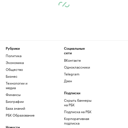
Рубрики
Социальные
сети
Политика
ВКонтакте
Экономика
Одноклассники
Общество
Telegram
Бизнес
Дзен
Технологии и
медиа
Финансы
Подписки
Скрыть баннеры
Биографии
на РБК
База знаний
Подписка на РБК
РБК Образование
Корпоративная
подписка
Новости