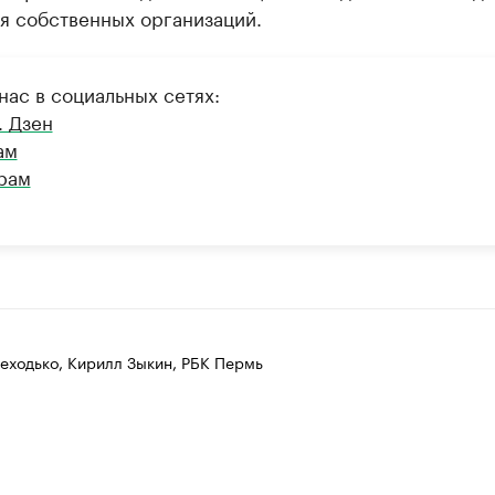
я собственных организаций.
нас в социальных сетях:
. Дзен
ам
рам
еходько, Кирилл Зыкин, РБК Пермь