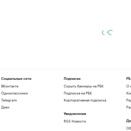
Социальные сети
Подписки
РБ
ВКонтакте
Скрыть баннеры на РБК
О 
Одноклассники
Подписка на РБК
Ко
Telegram
Корпоративная подписка
Ре
Дзен
Ра
Уведомления
RSS Новости
Др
Об