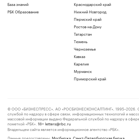
База знаний
Краснодарский край
РБК Образование
Нижний Новгород
Пермский край
Ростов-на-Дону
Татарстан
Тюмень
Черноземье
Кавказ
Карелия
Мурманск
Приморский край
© ООО «БИЗНЕСПРЕСС», АО «РОСБИЗНЕСКОНСАЛТИНГ», 1995–2026. Сообщ
службой по надзору в сфере связи, информационных технологий и масс
массовой информации выдано Федеральной службой по надзору в сфере
пометкой «РБК».
letters@rbc.ru
18+
Владельцем сайта является информационное агентство «РБК».
Данные предоставлены:
Мосбиржа
,
Санкт-Петербургская биржа
.