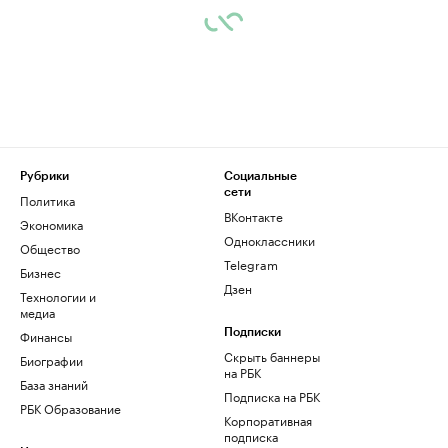
Рубрики
Социальные
сети
Политика
ВКонтакте
Экономика
Одноклассники
Общество
Telegram
Бизнес
Дзен
Технологии и
медиа
Финансы
Подписки
Скрыть баннеры
Биографии
на РБК
База знаний
Подписка на РБК
РБК Образование
Корпоративная
подписка