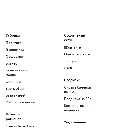
Рубрики
Социальные
сети
Политика
ВКонтакте
Экономика
Одноклассники
Общество
Telegram
Бизнес
Дзен
Технологии и
медиа
Финансы
Подписки
Скрыть баннеры
Биографии
на РБК
База знаний
Подписка на РБК
РБК Образование
Корпоративная
подписка
Новости
регионов
Уведомления
Санкт-Петербург