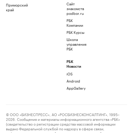
Сайт
Приморский
знакомств
край
podbor.ru
РБК
Компании
РБК Курсы
Школа
управления
РБК
РБК
Новости
iOS
Android
AppGallery
© ООО «БИЗНЕСПРЕСС», АО «РОСБИЗНЕСКОНСАЛТИНГ», 1995–
2026. Сообщения и материалы информационного агентства «РБК»
(свидетельство о регистрации средства массовой информации
выдано Федеральной службой по надзору в сфере связи,