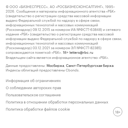
© ООО «БИЗНЕСПРЕСС», АО «РОСБИЗНЕСКОНСАЛТИНГ», 1995–
2026. Сообщения и материалы информационного агентства «РБК»
(свидетельство о регистрации средства массовой информации
выдано Федеральной службой по надзору в сфере связи,
информационных технологий и массовых коммуникаций
(Роскомнадзор) 09.12.2015 за номером ИА №ФС77-63848) и сетевого
издания «РБК» (свидетельство о регистрации средства массовой
информации выдано Федеральной службой по надзору в сфере связи,
информационных технологий и массовых коммуникаций
(Роскомнадзор) 03.12.2021 за номером ЭЛ №ФС77-82385)
сопровождаются пометкой «РБК».
letters@rbc.ru
18+
Владельцем сайта является информационное агентство «РБК».
Данные предоставлены:
Мосбиржа
,
Санкт-Петербургская биржа
.
Индексы облигаций предоставлены Cbonds.
Информация об ограничениях
О соблюдении авторских прав
Пользовательское соглашение
Политика в отношении обработки персональных данных
Политика обработки файлов cookie
18+