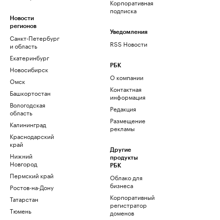
Корпоративная
подписка
Новости
регионов
Уведомления
Санкт-Петербург
RSS Новости
и область
Екатеринбург
РБК
Новосибирск
О компании
Омск
Контактная
Башкортостан
информация
Вологодская
Редакция
область
Размещение
Калининград
рекламы
Краснодарский
край
Другие
Нижний
продукты
Новгород
РБК
Пермский край
Облако для
бизнеса
Ростов-на-Дону
Корпоративный
Татарстан
регистратор
Тюмень
доменов