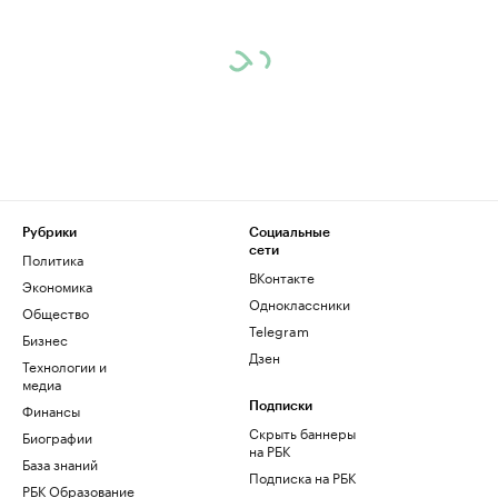
Рубрики
Социальные
сети
Политика
ВКонтакте
Экономика
Одноклассники
Общество
Telegram
Бизнес
Дзен
Технологии и
медиа
Финансы
Подписки
Скрыть баннеры
Биографии
на РБК
База знаний
Подписка на РБК
РБК Образование