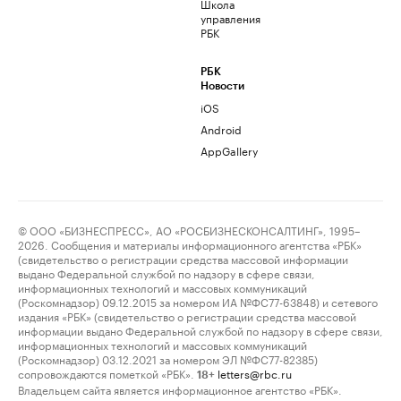
Школа
управления
РБК
РБК
Новости
iOS
Android
AppGallery
© ООО «БИЗНЕСПРЕСС», АО «РОСБИЗНЕСКОНСАЛТИНГ», 1995–
2026. Сообщения и материалы информационного агентства «РБК»
(свидетельство о регистрации средства массовой информации
выдано Федеральной службой по надзору в сфере связи,
информационных технологий и массовых коммуникаций
(Роскомнадзор) 09.12.2015 за номером ИА №ФС77-63848) и сетевого
издания «РБК» (свидетельство о регистрации средства массовой
информации выдано Федеральной службой по надзору в сфере связи,
информационных технологий и массовых коммуникаций
(Роскомнадзор) 03.12.2021 за номером ЭЛ №ФС77-82385)
сопровождаются пометкой «РБК».
letters@rbc.ru
18+
Владельцем сайта является информационное агентство «РБК».