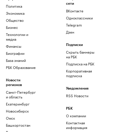
сети
Политика
ВКонтакте
Экономика
Одноклассники
Общество
Telegram
Бизнес
Дзен
Технологии и
медиа
Финансы
Подписки
Скрыть баннеры
Биографии
на РБК
База знаний
Подписка на РБК
РБК Образование
Корпоративная
подписка
Новости
регионов
Уведомления
Санкт-Петербург
RSS Новости
и область
Екатеринбург
РБК
Новосибирск
О компании
Омск
Контактная
Башкортостан
информация
Вологодская