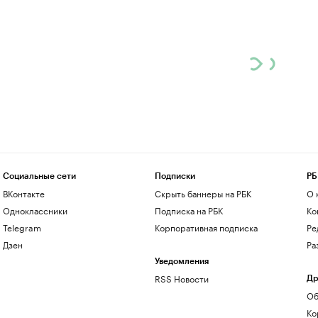
Социальные сети
Подписки
РБ
ВКонтакте
Скрыть баннеры на РБК
О 
Одноклассники
Подписка на РБК
Ко
Telegram
Корпоративная подписка
Ре
Дзен
Ра
Уведомления
RSS Новости
Др
Об
Ко