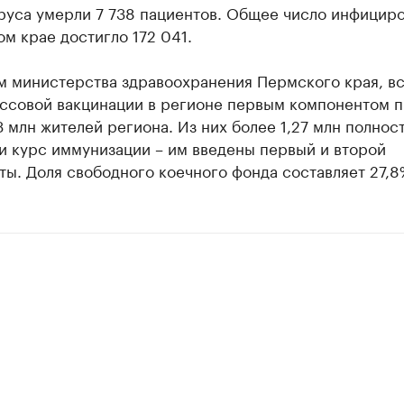
руса умерли 7 738 пациентов. Общее число инфицир
м крае достигло 172 041.
м министерства здравоохранения Пермского края, вс
ассовой вакцинации в регионе первым компонентом 
3 млн жителей региона. Из них более 1,27 млн полнос
и курс иммунизации – им введены первый и второй
ы. Доля свободного коечного фонда составляет 27,8