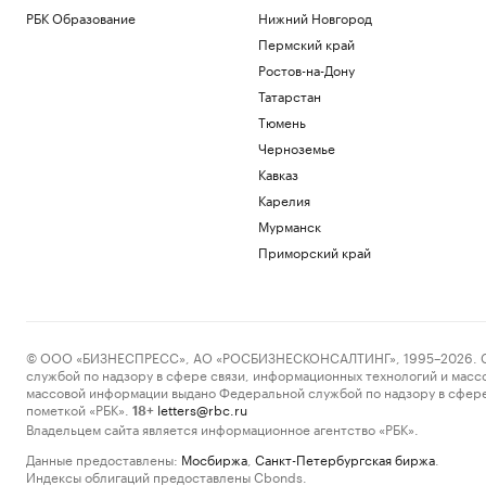
РБК Образование
Нижний Новгород
Пермский край
Ростов-на-Дону
Татарстан
Тюмень
Черноземье
Кавказ
Карелия
Мурманск
Приморский край
© ООО «БИЗНЕСПРЕСС», АО «РОСБИЗНЕСКОНСАЛТИНГ», 1995–2026. Сообщ
службой по надзору в сфере связи, информационных технологий и масс
массовой информации выдано Федеральной службой по надзору в сфере
пометкой «РБК».
letters@rbc.ru
18+
Владельцем сайта является информационное агентство «РБК».
Данные предоставлены:
Мосбиржа
,
Санкт-Петербургская биржа
.
Индексы облигаций предоставлены Cbonds.