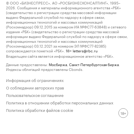
© ООО «БИЗНЕСПРЕСС», АО «РОСБИЗНЕСКОНСАЛТИНГ», 1995–
2026. Сообщения и материалы информационного агентства «РБК»
(свидетельство о регистрации средства массовой информации
выдано Федеральной службой по надзору в сфере связи,
информационных технологий и массовых коммуникаций
(Роскомнадзор) 09.12.2015 за номером ИА №ФС77-63848) и сетевого
издания «РБК» (свидетельство о регистрации средства массовой
информации выдано Федеральной службой по надзору в сфере связи,
информационных технологий и массовых коммуникаций
(Роскомнадзор) 03.12.2021 за номером ЭЛ №ФС77-82385)
сопровождаются пометкой «РБК».
letters@rbc.ru
18+
Владельцем сайта является информационное агентство «РБК».
Данные предоставлены:
Мосбиржа
,
Санкт-Петербургская биржа
.
Индексы облигаций предоставлены Cbonds.
Информация об ограничениях
О соблюдении авторских прав
Пользовательское соглашение
Политика в отношении обработки персональных данных
Политика обработки файлов cookie
18+