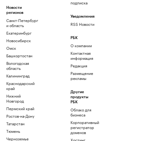
подписка
Новости
регионов
Уведомления
Санкт-Петербург
RSS Новости
и область
Екатеринбург
РБК
Новосибирск
О компании
Омск
Контактная
Башкортостан
информация
Вологодская
Редакция
область
Размещение
Калининград
рекламы
Краснодарский
край
Другие
Нижний
продукты
Новгород
РБК
Пермский край
Облако для
бизнеса
Ростов-на-Дону
Корпоративный
Татарстан
регистратор
Тюмень
доменов
Черноземье
Хостинг