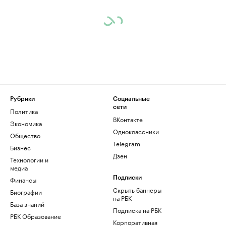
Рубрики
Социальные
сети
Политика
ВКонтакте
Экономика
Одноклассники
Общество
Telegram
Бизнес
Дзен
Технологии и
медиа
Финансы
Подписки
Скрыть баннеры
Биографии
на РБК
База знаний
Подписка на РБК
РБК Образование
Корпоративная