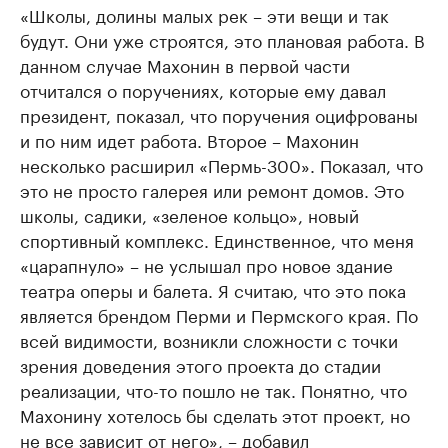
«Школы, долины малых рек – эти вещи и так
будут. Они уже строятся, это плановая работа. В
данном случае Махонин в первой части
отчитался о поручениях, которые ему давал
президент, показал, что поручения оцифрованы
и по ним идет работа. Второе – Махонин
несколько расширил «Пермь-300». Показал, что
это не просто галерея или ремонт домов. Это
школы, садики, «зеленое кольцо», новый
спортивный комплекс. Единственное, что меня
«царапнуло» – не услышал про новое здание
театра оперы и балета. Я считаю, что это пока
является брендом Перми и Пермского края. По
всей видимости, возникли сложности с точки
зрения доведения этого проекта до стадии
реализации, что-то пошло не так. Понятно, что
Махонину хотелось бы сделать этот проект, но
не все зависит от него», – добавил