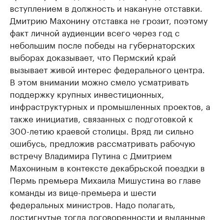
вступлением в должность и накануне отставки.
Дмитрию Махонину отставка не грозит, поэтому
факт личной аудиенции всего через год с
небольшим после победы на губернаторских
выборах доказывает, что Пермский край
вызывает живой интерес федерального центра.
В этом внимании можно смело усматривать
поддержку крупных инвестиционных,
инфраструктурных и промышленных проектов, а
также инициатив, связанных с подготовкой к
300-летию краевой столицы. Вряд ли сильно
ошибусь, предложив рассматривать рабочую
встречу Владимира Путина с Дмитрием
Махониным в контексте декабрьской поездки в
Пермь премьера Михаила Мишустина во главе
команды из вице-премьера и шести
федеральных министров. Надо полагать,
достигнутые тогда договоренности и выданные