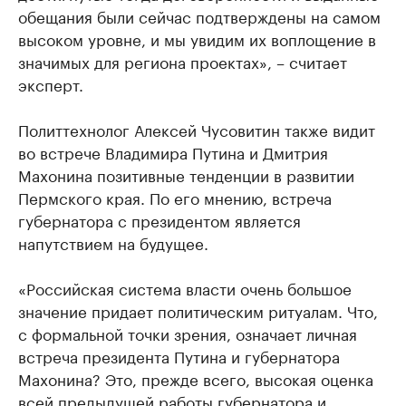
обещания были сейчас подтверждены на самом
высоком уровне, и мы увидим их воплощение в
значимых для региона проектах», – считает
эксперт.
Политтехнолог Алексей Чусовитин также видит
во встрече Владимира Путина и Дмитрия
Махонина позитивные тенденции в развитии
Пермского края. По его мнению, встреча
губернатора с президентом является
напутствием на будущее.
«Российская система власти очень большое
значение придает политическим ритуалам. Что,
с формальной точки зрения, означает личная
встреча президента Путина и губернатора
Махонина? Это, прежде всего, высокая оценка
всей предыдущей работы губернатора и