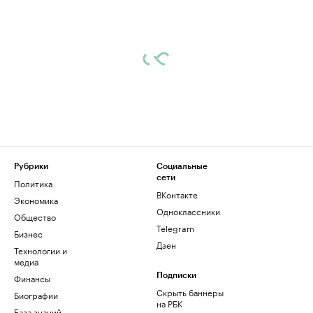
Рубрики
Социальные
сети
Политика
ВКонтакте
Экономика
Одноклассники
Общество
Telegram
Бизнес
Дзен
Технологии и
медиа
Финансы
Подписки
Скрыть баннеры
Биографии
на РБК
База знаний