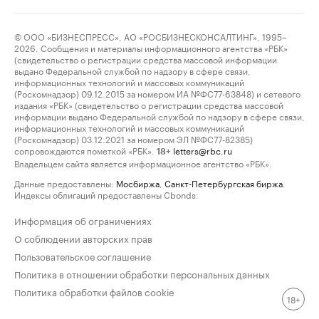
© ООО «БИЗНЕСПРЕСС», АО «РОСБИЗНЕСКОНСАЛТИНГ», 1995–
2026. Сообщения и материалы информационного агентства «РБК»
(свидетельство о регистрации средства массовой информации
выдано Федеральной службой по надзору в сфере связи,
информационных технологий и массовых коммуникаций
(Роскомнадзор) 09.12.2015 за номером ИА №ФС77-63848) и сетевого
издания «РБК» (свидетельство о регистрации средства массовой
информации выдано Федеральной службой по надзору в сфере связи,
информационных технологий и массовых коммуникаций
(Роскомнадзор) 03.12.2021 за номером ЭЛ №ФС77-82385)
сопровождаются пометкой «РБК».
letters@rbc.ru
18+
Владельцем сайта является информационное агентство «РБК».
Данные предоставлены:
Мосбиржа
,
Санкт-Петербургская биржа
.
Индексы облигаций предоставлены Cbonds.
Информация об ограничениях
О соблюдении авторских прав
Пользовательское соглашение
Политика в отношении обработки персональных данных
Политика обработки файлов cookie
18+