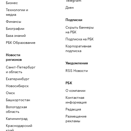
Бизнес
Дзен
Технологии и
медиа
Финансы
Подписки
Скрыть баннеры
Биографии
на РБК
База знаний
Подписка на РБК
РБК Образование
Корпоративная
подписка
Новости
регионов
Уведомления
Санкт-Петербург
RSS Новости
и область
Екатеринбург
РБК
Новосибирск
О компании
Омск
Контактная
Башкортостан
информация
Вологодская
Редакция
область
Размещение
Калининград
рекламы
Краснодарский
край