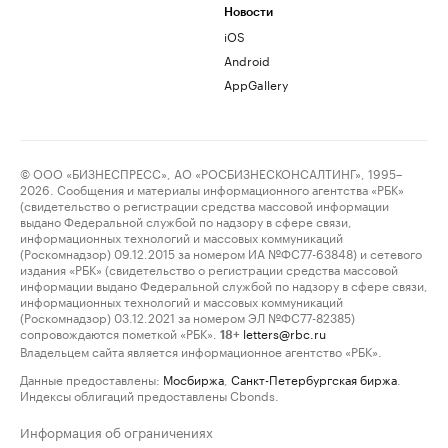
Новости
iOS
Android
AppGallery
© ООО «БИЗНЕСПРЕСС», АО «РОСБИЗНЕСКОНСАЛТИНГ», 1995–
2026. Сообщения и материалы информационного агентства «РБК»
(свидетельство о регистрации средства массовой информации
выдано Федеральной службой по надзору в сфере связи,
информационных технологий и массовых коммуникаций
(Роскомнадзор) 09.12.2015 за номером ИА №ФС77-63848) и сетевого
издания «РБК» (свидетельство о регистрации средства массовой
информации выдано Федеральной службой по надзору в сфере связи,
информационных технологий и массовых коммуникаций
(Роскомнадзор) 03.12.2021 за номером ЭЛ №ФС77-82385)
сопровождаются пометкой «РБК».
letters@rbc.ru
18+
Владельцем сайта является информационное агентство «РБК».
Данные предоставлены:
Мосбиржа
,
Санкт-Петербургская биржа
.
Индексы облигаций предоставлены Cbonds.
Информация об ограничениях