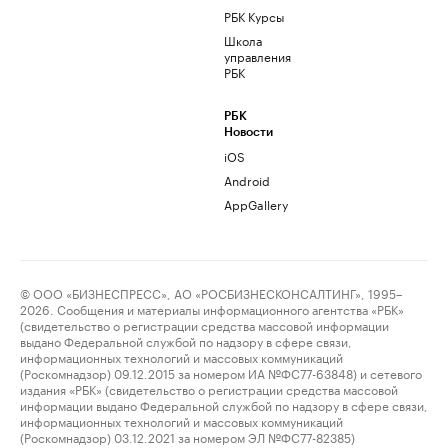
РБК Курсы
Школа
управления
РБК
РБК
Новости
iOS
Android
AppGallery
© ООО «БИЗНЕСПРЕСС», АО «РОСБИЗНЕСКОНСАЛТИНГ», 1995–
2026. Сообщения и материалы информационного агентства «РБК»
(свидетельство о регистрации средства массовой информации
выдано Федеральной службой по надзору в сфере связи,
информационных технологий и массовых коммуникаций
(Роскомнадзор) 09.12.2015 за номером ИА №ФС77-63848) и сетевого
издания «РБК» (свидетельство о регистрации средства массовой
информации выдано Федеральной службой по надзору в сфере связи,
информационных технологий и массовых коммуникаций
(Роскомнадзор) 03.12.2021 за номером ЭЛ №ФС77-82385)