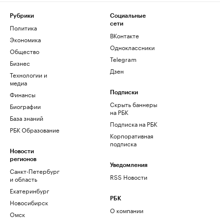
Рубрики
Социальные
сети
Политика
ВКонтакте
Экономика
Одноклассники
Общество
Telegram
Бизнес
Дзен
Технологии и
медиа
Финансы
Подписки
Скрыть баннеры
Биографии
на РБК
База знаний
Подписка на РБК
РБК Образование
Корпоративная
подписка
Новости
регионов
Уведомления
Санкт-Петербург
RSS Новости
и область
Екатеринбург
РБК
Новосибирск
О компании
Омск