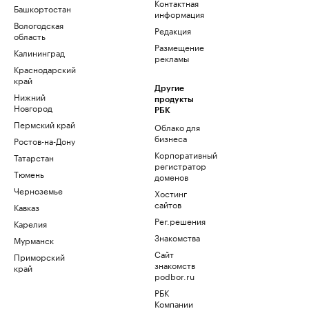
Контактная
Башкортостан
информация
Вологодская
Редакция
область
Размещение
Калининград
рекламы
Краснодарский
край
Другие
Нижний
продукты
Новгород
РБК
Пермский край
Облако для
бизнеса
Ростов-на-Дону
Корпоративный
Татарстан
регистратор
Тюмень
доменов
Черноземье
Хостинг
сайтов
Кавказ
Рег.решения
Карелия
Знакомства
Мурманск
Сайт
Приморский
знакомств
край
podbor.ru
РБК
Компании