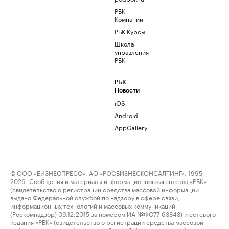
РБК
Компании
РБК Курсы
Школа
управления
РБК
РБК
Новости
iOS
Android
AppGallery
© ООО «БИЗНЕСПРЕСС», АО «РОСБИЗНЕСКОНСАЛТИНГ», 1995–
2026. Сообщения и материалы информационного агентства «РБК»
(свидетельство о регистрации средства массовой информации
выдано Федеральной службой по надзору в сфере связи,
информационных технологий и массовых коммуникаций
(Роскомнадзор) 09.12.2015 за номером ИА №ФС77-63848) и сетевого
издания «РБК» (свидетельство о регистрации средства массовой