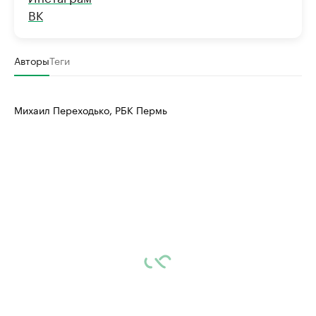
ВК
Авторы
Теги
Михаил Переходько, РБК Пермь