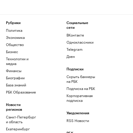
Рубрики
Социальные
сети
Политика
ВКонтакте
Экономика
Одноклассники
Общество
Telegram
Бизнес
Дзен
Технологии и
медиа
Финансы
Подписки
Скрыть баннеры
Биографии
на РБК
База знаний
Подписка на РБК
РБК Образование
Корпоративная
подписка
Новости
регионов
Уведомления
Санкт-Петербург
RSS Новости
и область
Екатеринбург