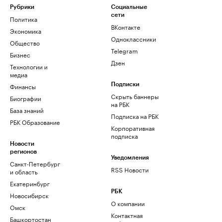
Рубрики
Социальные
сети
Политика
ВКонтакте
Экономика
Одноклассники
Общество
Telegram
Бизнес
Дзен
Технологии и
медиа
Финансы
Подписки
Скрыть баннеры
Биографии
на РБК
База знаний
Подписка на РБК
РБК Образование
Корпоративная
подписка
Новости
регионов
Уведомления
Санкт-Петербург
RSS Новости
и область
Екатеринбург
РБК
Новосибирск
О компании
Омск
Контактная
Башкортостан