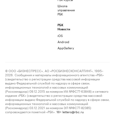
Школа
управления
РБК
РБК
Новости
iOS
Android
AppGallery
© ООО «БИЗНЕСПРЕСС», АО «РОСБИЗНЕСКОНСАЛТИНГ», 1995–
2026. Сообщения и материалы информационного агентства «РБК»
(свидетельство о регистрации средства массовой информации
выдано Федеральной службой по надзору в сфере связи,
информационных технологий и массовых коммуникаций
(Роскомнадзор) 09.12.2015 за номером ИА №ФС77-63848) и сетевого
издания «РБК» (свидетельство о регистрации средства массовой
информации выдано Федеральной службой по надзору в сфере связи,
информационных технологий и массовых коммуникаций
(Роскомнадзор) 03.12.2021 за номером ЭЛ №ФС77-82385)
сопровождаются пометкой «РБК».
letters@rbc.ru
18+