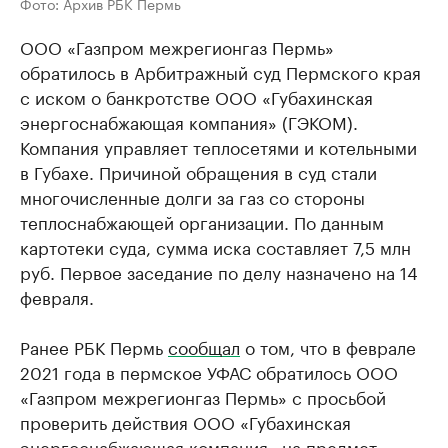
Фото: Архив РБК Пермь
ООО «Газпром межрегионгаз Пермь»
обратилось в Арбитражный суд Пермского края
с иском о банкротстве ООО «Губахинская
энергоснабжающая компания» (ГЭКОМ).
Компания управляет теплосетями и котельными
в Губахе. Причиной обращения в суд стали
многочисленные долги за газ со стороны
теплоснабжающей организации. По данным
картотеки суда, сумма иска составляет 7,5 млн
руб. Первое заседание по делу назначено на 14
февраля.
Ранее РБК Пермь
сообщал
о том, что в феврале
2021 года в пермское УФАС обратилось ООО
«Газпром межрегионгаз Пермь» с просьбой
проверить действия ООО «Губахинская
энергоснабжающая компания» на предмет