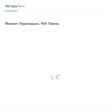
Авторы
Теги
Михаил Переходько, РБК Пермь