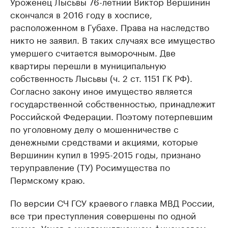
Уроженец Лысьвы 76-летний Виктор Вершинин
скончался в 2016 году в хосписе,
расположенном в Губахе. Права на наследство
никто не заявил. В таких случаях все имущество
умершего считается выморочным. Две
квартиры перешли в муниципальную
собственность Лысьвы (ч. 2 ст. 1151 ГК РФ).
Согласно закону иное имущество является
государственной собственностью, принадлежит
Российской Федерации. Поэтому потерпевшим
по уголовному делу о мошенничестве с
денежными средствами и акциями, которые
Вершинин купил в 1995-2015 годы, признано
теруправление (ТУ) Росимущества по
Пермскому краю.
По версии СЧ ГСУ краевого главка МВД России,
все три преступления совершены по одной
схеме. Узнав о многомиллионном финансовом