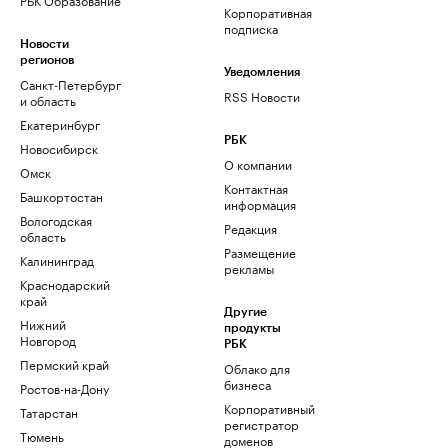
Корпоративная
подписка
Новости
регионов
Уведомления
Санкт-Петербург
RSS Новости
и область
Екатеринбург
РБК
Новосибирск
О компании
Омск
Контактная
Башкортостан
информация
Вологодская
Редакция
область
Размещение
Калининград
рекламы
Краснодарский
край
Другие
Нижний
продукты
Новгород
РБК
Пермский край
Облако для
бизнеса
Ростов-на-Дону
Корпоративный
Татарстан
регистратор
Тюмень
доменов