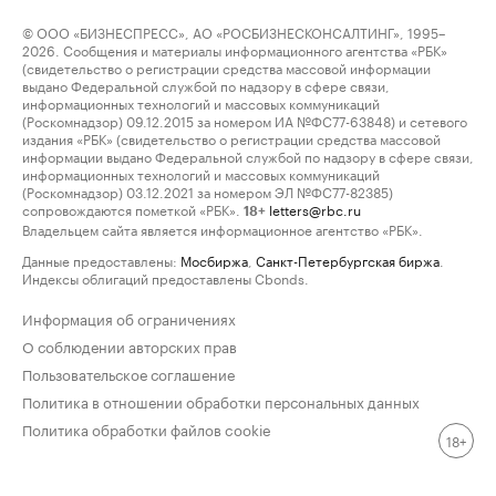
© ООО «БИЗНЕСПРЕСС», АО «РОСБИЗНЕСКОНСАЛТИНГ», 1995–
2026. Сообщения и материалы информационного агентства «РБК»
(свидетельство о регистрации средства массовой информации
выдано Федеральной службой по надзору в сфере связи,
информационных технологий и массовых коммуникаций
(Роскомнадзор) 09.12.2015 за номером ИА №ФС77-63848) и сетевого
издания «РБК» (свидетельство о регистрации средства массовой
информации выдано Федеральной службой по надзору в сфере связи,
информационных технологий и массовых коммуникаций
(Роскомнадзор) 03.12.2021 за номером ЭЛ №ФС77-82385)
сопровождаются пометкой «РБК».
letters@rbc.ru
18+
Владельцем сайта является информационное агентство «РБК».
Данные предоставлены:
Мосбиржа
,
Санкт-Петербургская биржа
.
Индексы облигаций предоставлены Cbonds.
Информация об ограничениях
О соблюдении авторских прав
Пользовательское соглашение
Политика в отношении обработки персональных данных
Политика обработки файлов cookie
18+