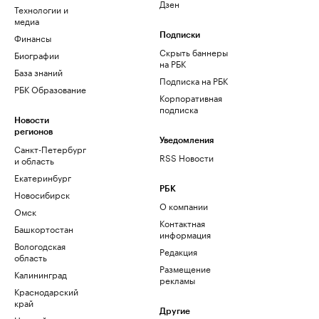
Дзен
Технологии и
медиа
Финансы
Подписки
Скрыть баннеры
Биографии
на РБК
База знаний
Подписка на РБК
РБК Образование
Корпоративная
подписка
Новости
регионов
Уведомления
Санкт-Петербург
RSS Новости
и область
Екатеринбург
РБК
Новосибирск
О компании
Омск
Контактная
Башкортостан
информация
Вологодская
Редакция
область
Размещение
Калининград
рекламы
Краснодарский
край
Другие