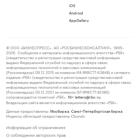
iOS
Android
AppGallery
© ООО «БИЗНЕСПРЕСС», АО «РОСБИЗНЕСКОНСАЛТИНГ», 1995–
2026. Сообщения и материалы информационного агентства «РБК»
(свидетельство о регистрации средства массовой информации
выдано Федеральной службой по надзору в сфере связи,
информационных технологий и массовых коммуникаций
(Роскомнадзор) 09.12.2015 за номером ИА №ФС77-63848) и сетевого
издания «РБК» (свидетельство о регистрации средства массовой
информации выдано Федеральной службой по надзору в сфере связи,
информационных технологий и массовых коммуникаций
(Роскомнадзор) 03.12.2021 за номером ЭЛ №ФС77-82385)
сопровождаются пометкой «РБК».
letters@rbc.ru
18+
Владельцем сайта является информационное агентство «РБК».
Данные предоставлены:
Мосбиржа
,
Санкт-Петербургская биржа
.
Индексы облигаций предоставлены Cbonds.
Информация об ограничениях
О соблюдении авторских прав