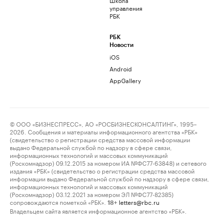
управления
РБК
РБК
Новости
iOS
Android
AppGallery
© ООО «БИЗНЕСПРЕСС», АО «РОСБИЗНЕСКОНСАЛТИНГ», 1995–
2026. Сообщения и материалы информационного агентства «РБК»
(свидетельство о регистрации средства массовой информации
выдано Федеральной службой по надзору в сфере связи,
информационных технологий и массовых коммуникаций
(Роскомнадзор) 09.12.2015 за номером ИА №ФС77-63848) и сетевого
издания «РБК» (свидетельство о регистрации средства массовой
информации выдано Федеральной службой по надзору в сфере связи,
информационных технологий и массовых коммуникаций
(Роскомнадзор) 03.12.2021 за номером ЭЛ №ФС77-82385)
сопровождаются пометкой «РБК».
letters@rbc.ru
18+
Владельцем сайта является информационное агентство «РБК».