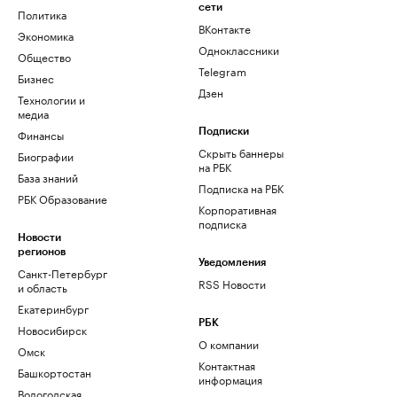
сети
Политика
ВКонтакте
Экономика
Одноклассники
Общество
Telegram
Бизнес
Дзен
Технологии и
медиа
Финансы
Подписки
Скрыть баннеры
Биографии
на РБК
База знаний
Подписка на РБК
РБК Образование
Корпоративная
подписка
Новости
регионов
Уведомления
Санкт-Петербург
RSS Новости
и область
Екатеринбург
РБК
Новосибирск
О компании
Омск
Контактная
Башкортостан
информация
Вологодская