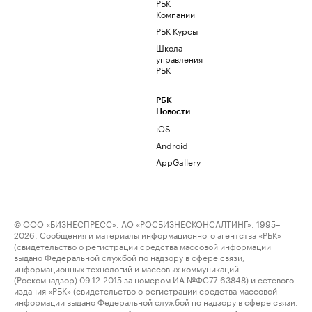
РБК
Компании
РБК Курсы
Школа
управления
РБК
РБК
Новости
iOS
Android
AppGallery
© ООО «БИЗНЕСПРЕСС», АО «РОСБИЗНЕСКОНСАЛТИНГ», 1995–
2026. Сообщения и материалы информационного агентства «РБК»
(свидетельство о регистрации средства массовой информации
выдано Федеральной службой по надзору в сфере связи,
информационных технологий и массовых коммуникаций
(Роскомнадзор) 09.12.2015 за номером ИА №ФС77-63848) и сетевого
издания «РБК» (свидетельство о регистрации средства массовой
информации выдано Федеральной службой по надзору в сфере связи,