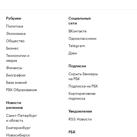
Рубрики
Социальные
сети
Политика
ВКонтакте
Экономика
Одноклассники
Общество
Telegram
Бизнес
Дзен
Технологии и
медиа
Финансы
Подписки
Скрыть баннеры
Биографии
на РБК
База знаний
Подписка на РБК
РБК Образование
Корпоративная
подписка
Новости
регионов
Уведомления
Санкт-Петербург
RSS Новости
и область
Екатеринбург
РБК
Новосибирск