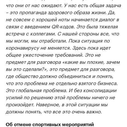
что они от нас ожидают. У нас есть общая задача
– это пропаганда здорового образа жизни. Да,
не совсем с хорошей ноты начинается диалог в
связи с введением QR-кодов. Это была тяжелая
встреча с коллегами. С нашей стороны все, что
мы могли, мы отработали. Пока ситуация по
коронавирусу не меняется. Здесь пока идет
общее ужесточение требований. Это не
предмет для разговора «какие вы плохие, зачем
вы это сделали?», это предмет для разговора,
где общество должно объединиться и понять,
что это проблема не отдельно взятого бизнеса.
Это глобальная проблема. И без консолидации
усилий по решению этой проблемы ничего не
произойдет. Наверное, в этой ситуации мы
должны понять, что все это очень важно.
Об отмене спортивных мероприятий