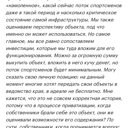
«намоленное», какой сейчас поток спортсменов
даже в такой период и насколько критическое
состояние самой инфраструктуры. Мы также
оцениваем перспективу объекта, под что
именно он может использоваться. Но самое
главное, мы все равно сопоставляем
инвестиции, которые мы туда вложим для его
функционирования. Можно за огромную сумму
выкупить объект, вложить в него кучу денег, но
поток спортсменов будет минимальным. Могу
сказать свою личную позицию: на данный
момент многие хотят передать свои объекты в
ведомство края, в идеале не бесплатно. Мне
кажется, что это не совсем корректная история,
потому что в процессе приватизации, когда
собственники брали себе это объект, они же
оценивали возможности его содержания? По
сути, собственники, когда поднимается вопрос