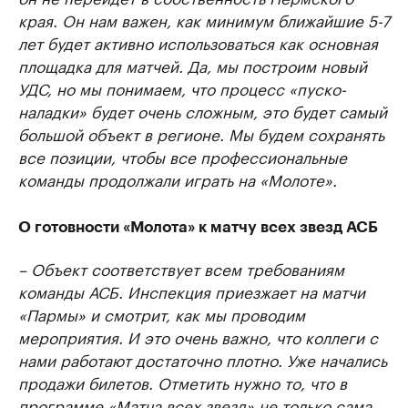
края. Он нам важен, как минимум ближайшие 5-7
лет будет активно использоваться как основная
площадка для матчей. Да, мы построим новый
УДС, но мы понимаем, что процесс «пуско-
наладки» будет очень сложным, это будет самый
большой объект в регионе. Мы будем сохранять
все позиции, чтобы все профессиональные
команды продолжали играть на «Молоте».
О готовности «Молота» к матчу всех звезд АСБ
– Объект соответствует всем требованиям
команды АСБ. Инспекция приезжает на матчи
«Пармы» и смотрит, как мы проводим
мероприятия. И это очень важно, что коллеги с
нами работают достаточно плотно. Уже начались
продажи билетов. Отметить нужно то, что в
программе «Матча всех звезд» не только сама